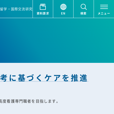
ア
留学・国際交流
研究
資料請求
EN
検索
メニュー
思考に基づくケアを推進
高度看護専門職者を目指します。