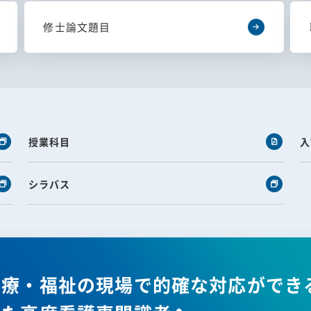
修士論文題目
授業科目
入
シラバス
医療・福祉の現場で的確な対応ができ