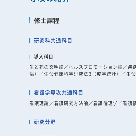
修士課程
研究科共通科目
導入科目
生と死の文明論／ヘルスプロモーション論／疾
論）／生命健康科学研究法B（疫学統計）／生命
看護学専攻共通科目
看護理論／看護研究方法論／看護倫理学／看護
研究分野