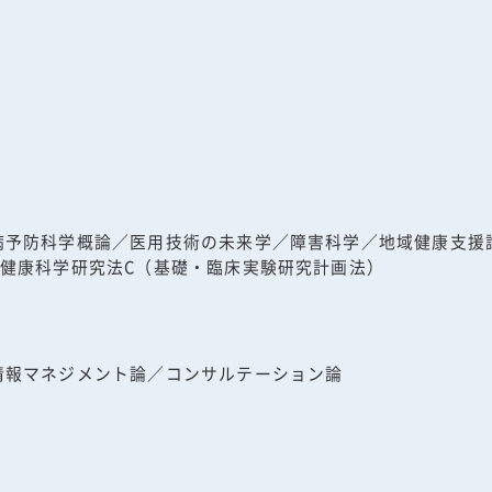
病予防科学概論／医用技術の未来学／障害科学／地域健康支援
健康科学研究法C（基礎・臨床実験研究計画法）
情報マネジメント論／コンサルテーション論