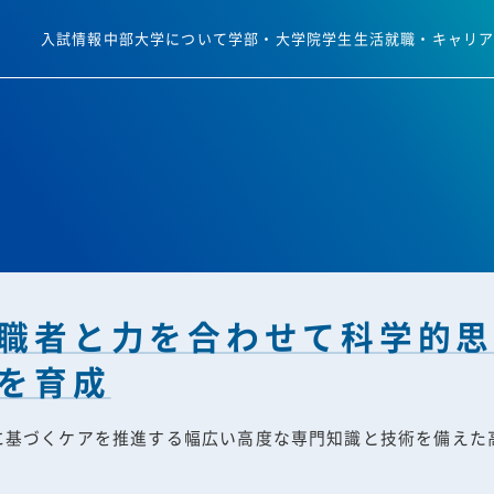
入試情報
中部大学について
学部・大学院
学生生活
就職・キャリ
職者と力を合わせて科学的
を育成
に基づくケアを推進する幅広い高度な専門知識と技術を備えた