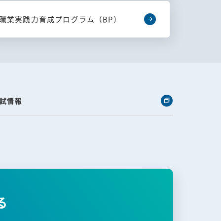
職業実践力育成プログラム（BP）
試情報
る