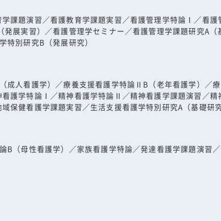
育学課題演習／看護教育学課題実習／看護管理学特論Ⅰ／看護
（発展実習）／看護管理学セミナー／看護管理学課題研究A（
学特別研究B（発展研究）
（成人看護学）／療養支援看護学特論ⅡB（老年看護学）／療
神看護学特論Ⅰ／精神看護学特論Ⅱ／精神看護学課題演習／精
地域保健看護学課題実習／生活支援看護学特別研究A（基礎研
論B（母性看護学）／家族看護学特論／発達看護学課題演習／