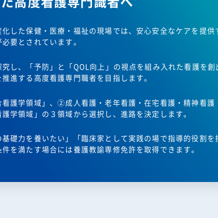
えた高度看護専門識者へ
度化した保健・医療・福祉の現場では、安心安全なケアを提供
が必要とされています。
探究し、「予防」と「QOL向上」の視点を組み入れた看護を創
を推進する高度看護専門職者を目指します。
合看護学領域」、②成人看護・老年看護・在宅看護・精神看護
看護学領域」の３領域から選択し、進路を決定します。
の基礎力を養いたい」「臨床家として実践の場で指導的役割を
条件を満たす場合には養護教諭専修免許を取得できます。