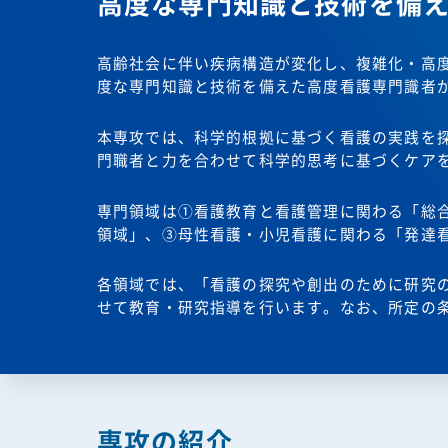
高度な専門知識と技術を備
高齢社会に伴い疾病構造が変化し、複雑化・高
度な専門知識と技術を備えた高度看護専門識者
本専攻では、科学的根拠に基づく看護の実践を
門職者と力を合わせて科学的思考に基づくケア
専門領域は①看護教育と看護管理に関わる「総
領域」、③母性看護・小児看護に関わる「発達
各領域では、「看護の探究や創出のために研究
せて教育・研究指導を行います。なお、所定の
専攻の紹介