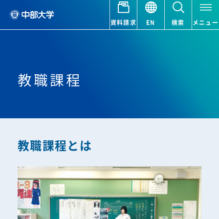
資料請求
EN
検索
メニュー
教職課程
教職課程とは