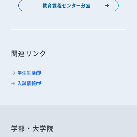
教育課程センター分室
関連リンク
学生生活
入試情報
学部・大学院