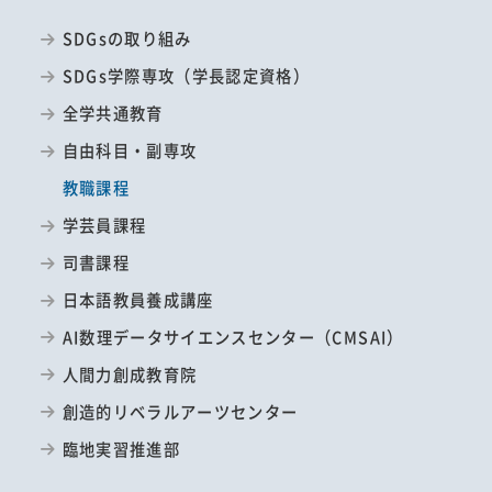
SDGsの取り組み
SDGs学際専攻（学長認定資格）
全学共通教育
自由科目・副専攻
教職課程
学芸員課程
司書課程
日本語教員養成講座
AI数理データサイエンスセンター（CMSAI）
人間力創成教育院
創造的リベラルアーツセンター
臨地実習推進部