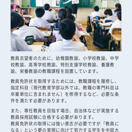
教員志望者のために、幼稚園教諭、小学校教諭、中学
校教諭、高等学校教諭、特別支援学校教諭、養護教
諭、栄養教諭の教職課程を設置しています。
教員免許状を取得するためには、教職課程を履修し、
指定科目（現代教育学部以外では、教職の専門科目は
卒業単位に含まれません）を修得するなど、必要な条
件を満たす必要があります。
また、専任教員を目指す場合、自治体などが実施する
教員採用試験に合格する必要があります。
教員免許状の取得には強い意志が必要ですが「教員に
なる」という夢の実現に向けて努力する学生を中部大