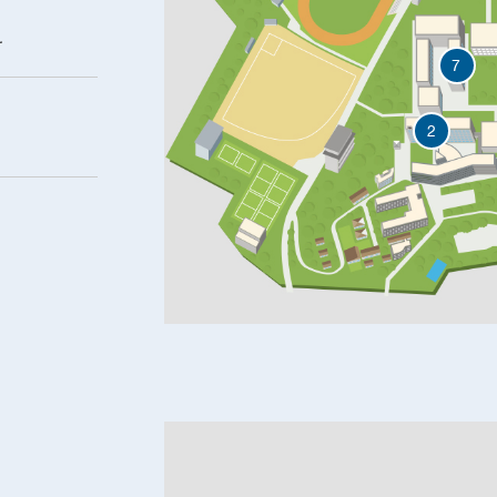
科
7
2