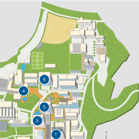
6
4
5
3
1