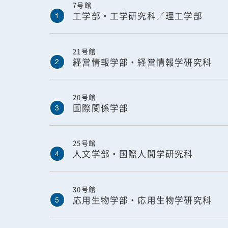
7号館
工学部・工学研究科／理工学部
1
21号館
経営情報学部・経営情報学研究科
2
20号館
国際関係学部
3
25号館
人文学部・国際人間学研究科
4
30号館
応用生物学部・応用生物学研究科
5