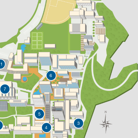
11
6
7
5
3
4