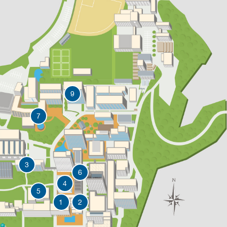
9
7
3
6
4
5
1
2