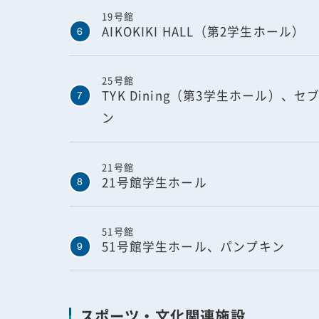
19号館
AIKOKIKI HALL（第2学生ホール）
6
25号館
TYK Dining（第3学生ホール）、セ
7
ン
21号館
21号館学生ホール
8
51号館
51号館学生ホール、パンプキン
9
スポーツ・文化関連施設