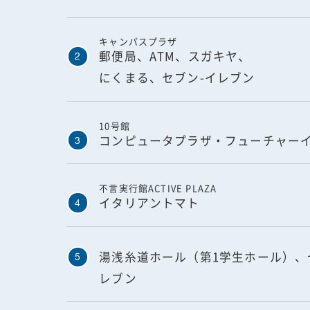
キャンパスプラザ
郵便局、ATM、スガキヤ、
2
にくまる、セブン-イレブン
10号館
コンピュータプラザ・フューチャー
3
不言実行館ACTIVE PLAZA
イタリアントマト
4
湯浅糸道ホール（第1学生ホール）、
5
レブン