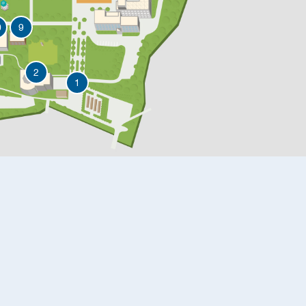
0
9
2
1