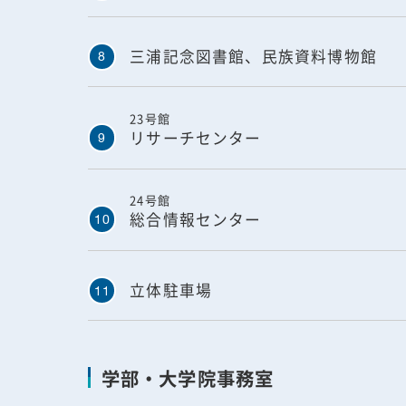
三浦記念図書館、民族資料博物館
8
23号館
リサーチセンター
9
24号館
総合情報センター
10
立体駐車場
11
学部・大学院事務室