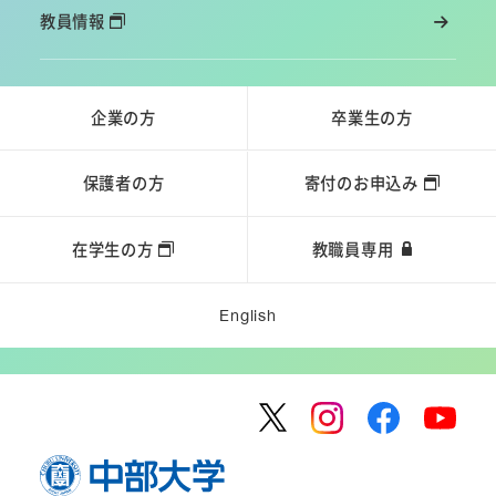
教員情報
企業の方
卒業生の方
保護者の方
寄付のお申込み
在学生の方
教職員専用
English