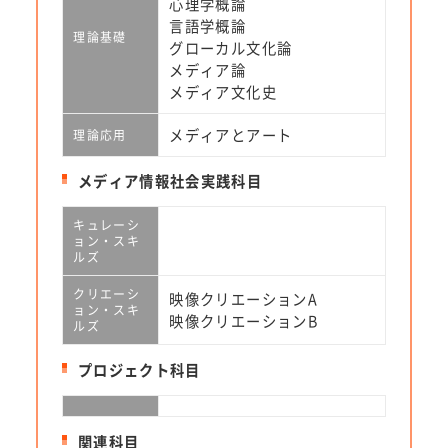
心理学概論
言語学概論
理論基礎
グローカル文化論
メディア論
メディア文化史
メディアとアート
理論応用
メディア情報社会実践科目
キュレーシ
ョン・スキ
ルズ
クリエーシ
映像クリエーションA
ョン・スキ
映像クリエーションB
ルズ
プロジェクト科目
関連科目