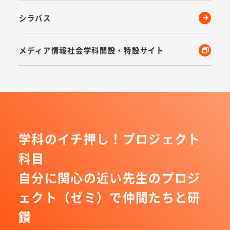
シラバス
メディア情報社会学科開設・特設サイト
学科のイチ押し！プロジェクト
科目
自分に関心の近い先生のプロジ
ェクト（ゼミ）で仲間たちと研
鑽