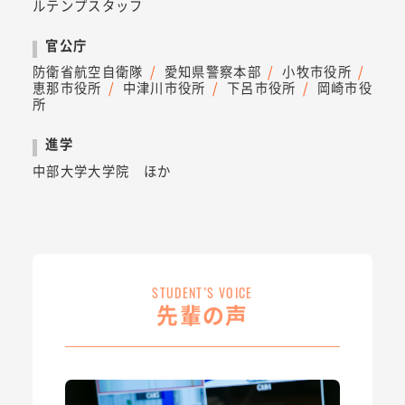
ルテンプスタッフ
官公庁
防衛省航空自衛隊
愛知県警察本部
小牧市役所
恵那市役所
中津川市役所
下呂市役所
岡崎市役
所
進学
中部大学大学院 ほか
STUDENT’S VOICE
先輩の声