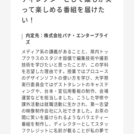
って楽しめる番組を届けた
い！
内定先：株式会社パナ・エンタープライ
ズ
メディア系の講義があることと、県内トッ
プクラスのスタジオ設備で編集技術や撮影
技術を学びたいと思ったことが、この学科
を志望した理由です。授業ではプロユース
のデザインソフトの使い方を学び、大学祭
実行委員会ではゲストタレントのキャステ
ィングや、台本・宣伝用看板の制作、会場
運営などを担当しました。こうした学修や
課外活動は就職活動に生かされ、第一志望
の映像制作会社に入社できました。お茶の
間に笑いを届けられるようなバラエティー
番組を制作し、ディレクターとしてスタッ
フクレジットに名前が載ることが私の夢で