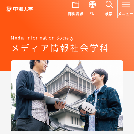
資料請求
EN
検索
メニュー
Media Information Society
メディア情報社会学科