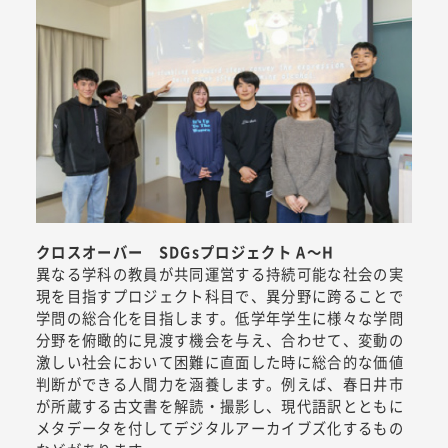
クロスオーバー SDGsプロジェクト A～H
異なる学科の教員が共同運営する持続可能な社会の実
現を目指すプロジェクト科目で、異分野に跨ることで
学問の総合化を目指します。低学年学生に様々な学問
分野を俯瞰的に見渡す機会を与え、合わせて、変動の
激しい社会において困難に直面した時に総合的な価値
判断ができる人間力を涵養します。例えば、春日井市
が所蔵する古文書を解読・撮影し、現代語訳とともに
メタデータを付してデジタルアーカイブズ化するもの