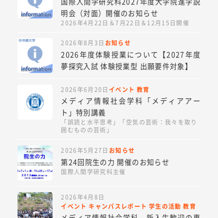
国際人間学研究科2027年度大学院進学説
明会（対面）開催のお知らせ
2026年4月22日＆7月22日＆12月15日開催
2026年8月3日
お知らせ
2026年度体験授業について【2027年度
夢探究入試 体験授業型 出願要件対象】
2026年6月20日
イベント
教育
メディア情報社会学科「メディアアー
ト」特別講義
「誤読と水平思考」「空気の芸術：我々を取り
囲むものの芸術」
2026年5月27日
お知らせ
第24回院生の力 開催のお知らせ
国際人間学研究科主催
2026年4月8日
イベント
キャンパスレポート
学生の活動
教育
メディア情報社会学科、新入生歓迎の恵