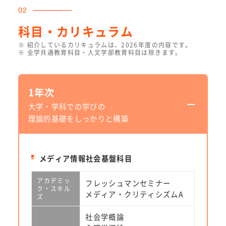
02
科目・カリキュラム
紹介しているカリキュラムは、2026年度の内容です。
全学共通教育科目・人文学部教育科目は除きます。
1年次
大学・学科での学びの
理論的基礎をしっかりと構築
メディア情報社会基盤科目
アカデミッ
フレッシュマンセミナー
ク・スキル
メディア・クリティシズムA
ズ
社会学概論