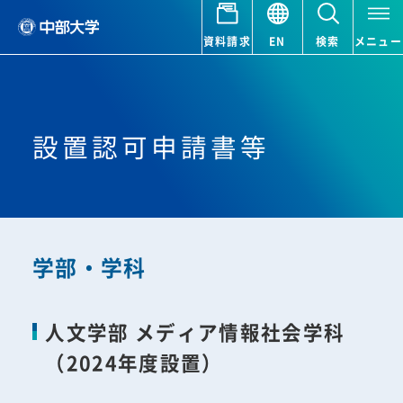
資料請求
EN
検索
メニュー
設置認可申請書等
学部・学科
人文学部 メディア情報社会学科
（2024年度設置）