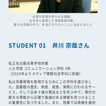
必要な知識を得られる講義、
⾃治体と連携した地域貢献活動、
様々な活動の中で、本当にやりたいことに出会えました
STUDENT 01 井川 宗哉さん
私立名古屋⾼等学校卒業
⼈⽂学部 コミュニケーション学科 4年
（2024年よりメディア情報社会学科に改組）
私は司書資格を取得するためにこの学科を選びまし
た。図書館の歴史、制度、経営、実際に行われるサー
ビス、そして日本十進分類法などを学ぶ中で、現代の
膨大な情報から正確で価値のある情報を見つけること
の重要性に気づきました。また、授業では情報を選択