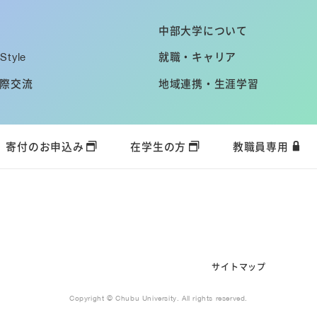
中部大学について
Style
就職・キャリア
際交流
地域連携・生涯学習
寄付のお申込み
在学生の方
教職員専用
サイトマップ
Copyright © Chubu University. All rights reserved.