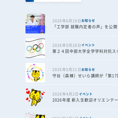
2026年6月19日
お知らせ
「工学部 就職内定者の声」を公
2026年5月28日
イベント
第２４回中部大学全学学科対抗ス
2026年5月21日
お知らせ
守谷（森棟）せいら講師が「第1
2026年4月2日
イベント
2026年度 新入生歓迎オリエンテ