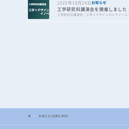
2025年10月24日
お知らせ
工学研究科講演会を開催しました
工学研究科講演会「工学×デザインのシナジーに
お知らせ(応用化学科)