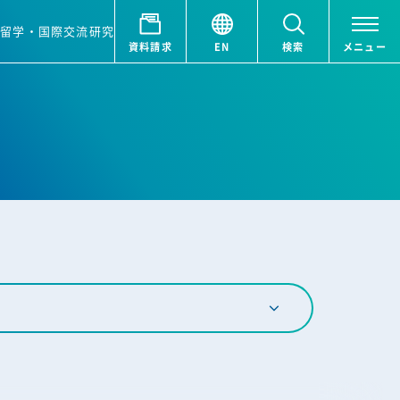
ア
留学・国際交流
研究
資料請求
EN
検索
メニュー