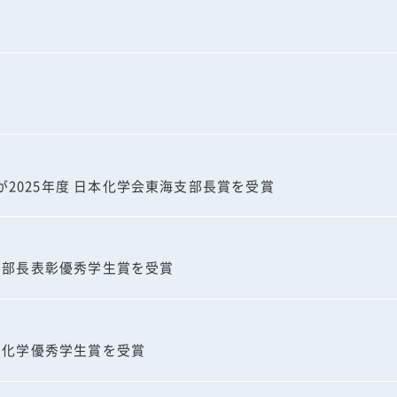
2025年 4月
2025年 3月
2025年度 日本化学会東海支部長賞を受賞
工学部長表彰優秀学生賞を受賞
応用化学優秀学生賞を受賞