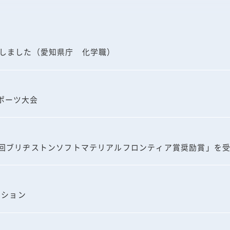
2026年 6月
2026年 5月
開しました（愛知県庁 化学職）
2026年 4月
2026年 3月
ポーツ大会
2025年 10月
2025年 9月
7回ブリヂストンソフトマテリアルフロンティア賞奨励賞」を
2025年 8月
2025年 7月
2025年 6月
ーション
2025年 5月