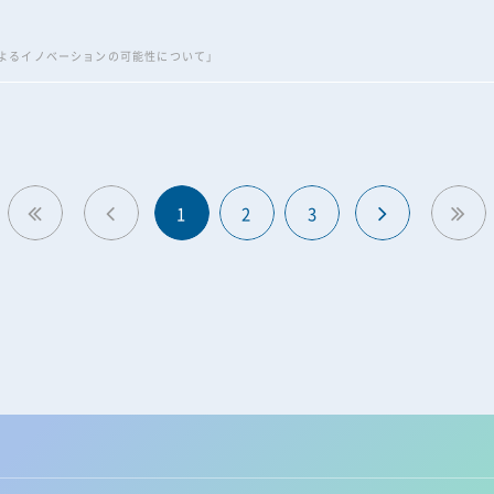
よるイノベーションの可能性について」
1
2
3