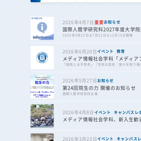
2026年4月7日
重要
お知らせ
国際人間学研究科2027年度大学
2026年4月22日＆7月22日＆12月15日開催
2026年6月20日
イベント
教育
メディア情報社会学科「メディア
「誤読と水平思考」「空気の芸術：我々を取り囲
2026年5月27日
お知らせ
第24回院生の力 開催のお知らせ
国際人間学研究科主催
2026年4月8日
イベント
キャンパスレ
メディア情報社会学科、新入生歓
2026年3月23日
イベント
キャンパス