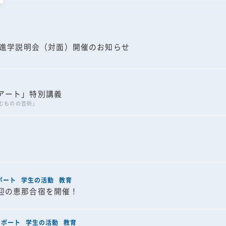
2026年 6月
2026年 5月
院進学説明会（対面）開催のお知らせ
2026年 4月
2026年 3月
アート」特別講義
2026年 2月
むものの芸術」
2025年 10月
2025年 8月
2025年 6月
ポート
学生の活動
教育
迎の恵那合宿を開催！
レポート
学生の活動
教育