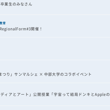
科卒業生のみなさん
教育
ionalForm#3開催！
まつり」サンマルシェ × 中部大学のコラボイベント
ディアとアート」公開授業「宇宙って結局ドンキとApple