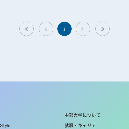
1
中部大学について
Style
就職・キャリア