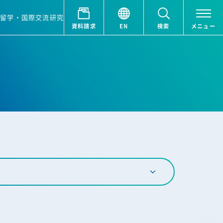
ア
留学・国際交流
研究
資料請求
EN
検索
メニュー