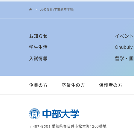
お知らせ(宇宙航空学科)
お知らせ
イベント
学生生活
Chubuly 
入試情報
留学・国
企業の方
卒業生の方
保護者の方
〒487-8501 愛知県春日井市松本町1200番地