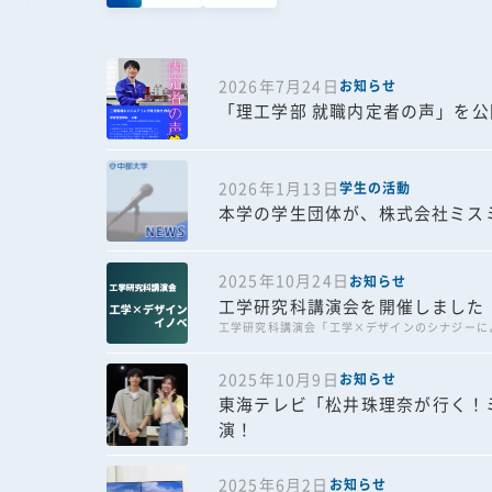
2026年7月24日
お知らせ
「理工学部 就職内定者の声」を
2026年1月13日
学生の活動
本学の学生団体が、株式会社ミス
2025年10月24日
お知らせ
工学研究科講演会を開催しました
工学研究科講演会「工学×デザインのシナジーに
2025年10月9日
お知らせ
東海テレビ「松井珠理奈が行く！ミ
演！
2025年6月2日
お知らせ