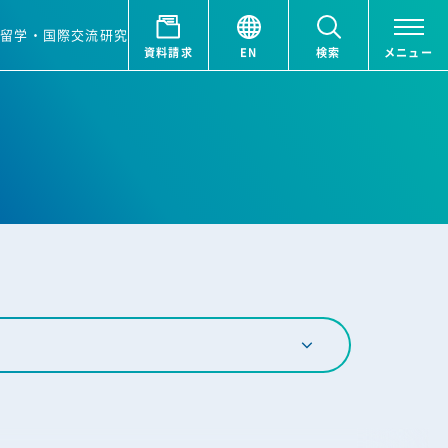
ア
留学・国際交流
研究
資料請求
EN
検索
メニュー