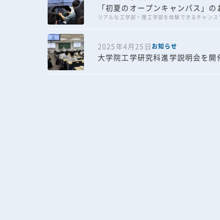
「初夏のオープンキャンパス」の
リアルな工学部・理工学部を体験できるチャンス
2025年4月25日
お知らせ
大学院工学研究科進学説明会を開