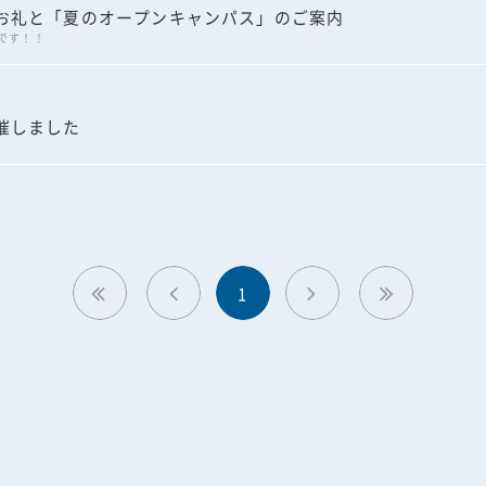
お礼と「夏のオープンキャンパス」のご案内
です！！
催しました
1