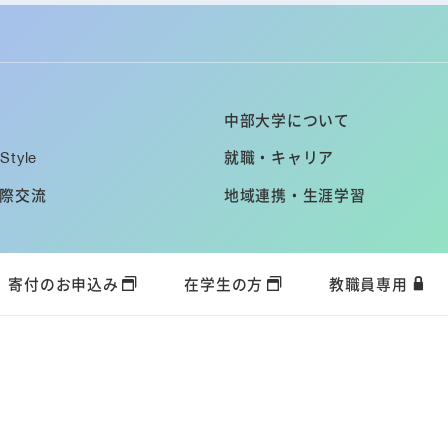
中部大学について
Style
就職・キャリア
際交流
地域連携・生涯学習
寄付のお申込み
在学生の方
教職員専用