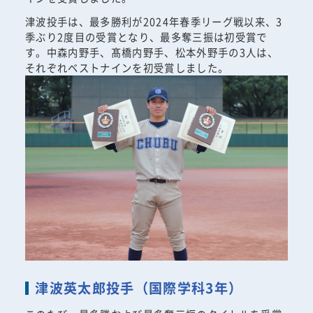
津波投手は、最多勝利が2024年春季リーグ戦以来、3
季ぶり2度目の受賞となり、最多奪三振は初受賞で
す。中森内野手、髙橋内野手、松本外野手の3人は、
それぞれベストナインを初受賞しました。
津波英太郎投手（国際学科3年）