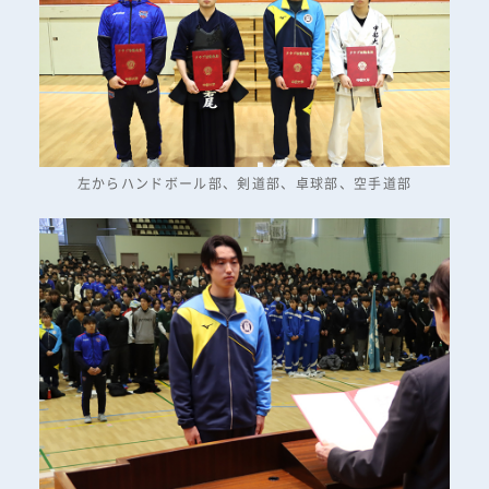
左からハンドボール部、剣道部、卓球部、空手道部