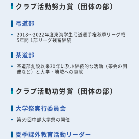
クラブ活動努力賞（団体の部）
弓道部
2018～2022年度東海学生弓道選手権秋季リーグ戦
5年間 1部リーグ残留継続
茶道部
茶道部創設以来30年に及ぶ継続的な活動（茶会の開
催など）と大学・地域への貢献
クラブ活動功労賞（団体の部）
大学祭実行委員会
第59回中部大学祭の開催
夏季課外教育活動リーダー