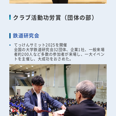
クラブ活動功労賞（団体の部）
鉄道研究会
てっけんサミット2025を開催
全国の大学鉄道研究会32団体、企業1社、一般来場
者約200人など多数の参加者が来場し、一大イベン
トを主催し、大成功をおさめた。