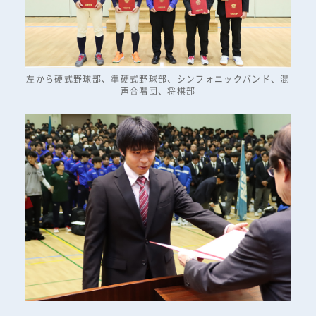
左から硬式野球部、準硬式野球部、シンフォニックバンド、混
声合唱団、将棋部