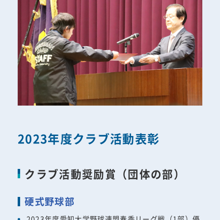
2023年度クラブ活動表彰
クラブ活動奨励賞（団体の部）
硬式野球部
2023年度愛知大学野球連盟春季リーグ戦（1部）優