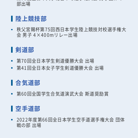
部出場
陸上競技部
秩父宮賜杯第75回西日本学生陸上競技対校選手権大
会 男子 4×400mリレー出場
剣道部
第70回全日本学生剣道優勝大会 出場
第41回全日本女子学生剣道優勝大会 出場
合気道部
第60回全国学生合気道演武大会 斯道奨励賞
空手道部
2022年度第66回全日本学生空手道選手権大会 団体
戦の部 出場