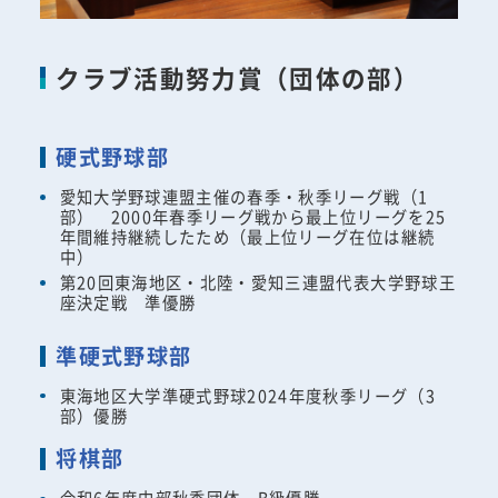
クラブ活動努力賞（団体の部）
硬式野球部
愛知大学野球連盟主催の春季・秋季リーグ戦（1
部） 2000年春季リーグ戦から最上位リーグを25
年間維持継続したため（最上位リーグ在位は継続
中）
第20回東海地区・北陸・愛知三連盟代表大学野球王
座決定戦 準優勝
準硬式野球部
東海地区大学準硬式野球2024年度秋季リーグ（3
部）優勝
将棋部
令和6年度中部秋季団体 B級優勝