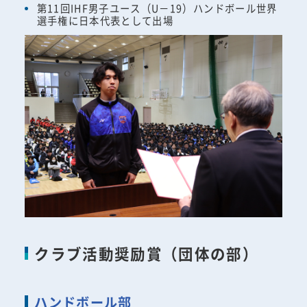
第11回IHF男子ユース（U－19）ハンドボール世界
選手権に日本代表として出場
クラブ活動奨励賞（団体の部）
ハンドボール部