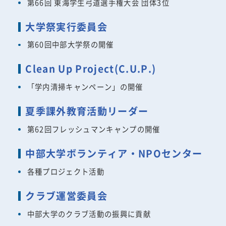
第66回 東海学生弓道選手権大会 団体3位
大学祭実行委員会
第60回中部大学祭の開催
Clean Up Project(C.U.P.)
「学内清掃キャンペーン」の開催
夏季課外教育活動リーダー
第62回フレッシュマンキャンプの開催
中部大学ボランティア・NPOセンター
各種プロジェクト活動
クラブ運営委員会
中部大学のクラブ活動の振興に貢献