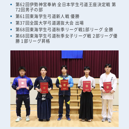
第62回伊勢神宮奉納 全日本学生弓道王座決定戦 第
72回男子の部
第61回東海学生弓道新人戦 優勝
第37回全国大学弓道選抜大会 出場
第68回東海学生弓道秋季リーグ戦1部リーグ 全勝
第68回東海学生弓道秋季女子リーグ戦 2部リーグ優
勝 1部リーグ昇格