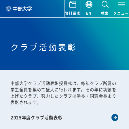
資料請求
EN
検索
メニュー
クラブ活動表彰
中部大学クラブ活動表彰授賞式は、毎年クラブ所属の
学生全員を集めて盛大に行われます。その年に功績を
上げたクラブ、努力したクラブは学長・同窓会長より
表彰されます。
2025年度クラブ活動表彰