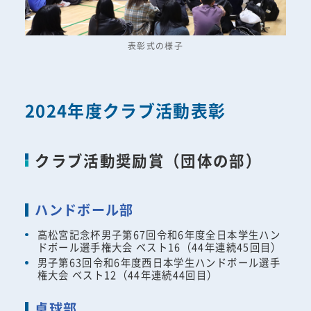
表彰式の様子
2024年度クラブ活動表彰
クラブ活動奨励賞（団体の部）
ハンドボール部
高松宮記念杯男子第67回令和6年度全日本学生ハン
ドボール選手権大会 ベスト16（44年連続45回目）
男子第63回令和6年度西日本学生ハンドボール選手
権大会 ベスト12（44年連続44回目）
卓球部