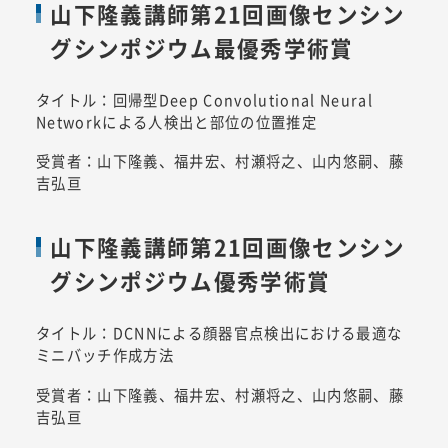
山下隆義講師第21回画像センシン
グシンポジウム最優秀学術賞
タイトル：回帰型Deep Convolutional Neural
Networkによる人検出と部位の位置推定
受賞者：山下隆義、福井宏、村瀬将之、山内悠嗣、藤
吉弘亘
山下隆義講師第21回画像センシン
グシンポジウム優秀学術賞
タイトル：DCNNによる顔器官点検出における最適な
ミニバッチ作成方法
受賞者：山下隆義、福井宏、村瀬将之、山内悠嗣、藤
吉弘亘