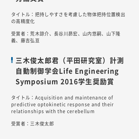
タイトル：把持しやすさを考慮した物体把持位置検出
の高精度化
受賞者：荒木諒介、長谷川昴宏、山内悠嗣、山下隆
義、藤吉弘亘
三木俊太郎君（平田研究室）計測
自動制御学会Life Engineering
Symposium 2016学生奨励賞
タイトル：Acquisition and maintenance of
predictive optokinetic response and their
relationships with the cerebellum
受賞者：三木俊太郎