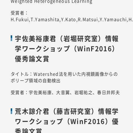
Weighted Heterogeneous Learning
受賞者：
H.Fukui,T.Yamashita,Y.Kato,R.Matsui,Y.Yamauchi,H.
宇佐美裕康君（岩堀研究室）情報
学ワークショップ（WinF2016）
優秀論文賞
タイトル：Watershed法を用いた内視鏡画像からの
ポリープ領域の自動検出
受賞者：宇佐美裕康、大音翼、岩堀祐之、春日井邦夫
荒木諒介君（藤吉研究室）情報学
ワークショップ（WinF2016）優
秀論文賞