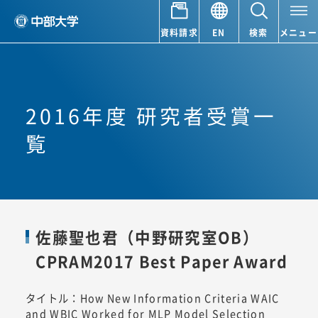
資料請求
EN
検索
メニュー
2016年度 研究者受賞一
覧
佐藤聖也君（中野研究室OB）
CPRAM2017 Best Paper Award
タイトル：How New Information Criteria WAIC
and WBIC Worked for MLP Model Selection