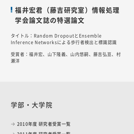
福井宏君（藤吉研究室）情報処理
学会論文誌の特選論文
タイトル：Random DropoutとEnsemble
Inference Networksによる歩行者検出と標識認識
受賞者：福井宏、山下隆義、山内悠嗣、藤吉弘亘、村
瀬洋
学部・大学院
2010年度 研究者受賞一覧
2011年度 研究者受賞一覧