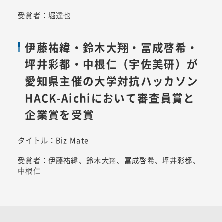
受賞者：堀達也
伊藤祐緯・鈴木大翔・冨成啓希・
坪井彩都・中根仁（宇佐美研）が
愛知県主催の大学対抗ハッカソン
HACK-Aichiにおいて審査員賞と
企業賞を受賞
タイトル：Biz Mate
受賞者：伊藤祐緯、鈴木大翔、冨成啓希、坪井彩都、
中根仁