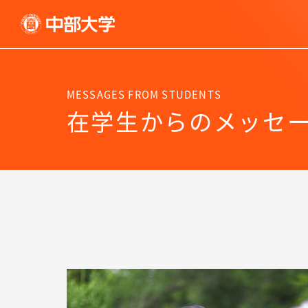
MESSAGES FROM STUDENTS
在学生からのメッセ