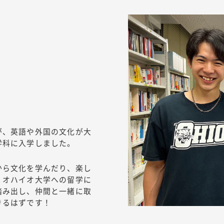
)
が、英語や外国の文化が大
学科に入学しました。
から文化を学んだり、楽し
。オハイオ大学への留学に
踏み出し、仲間と一緒に取
きるはずです！