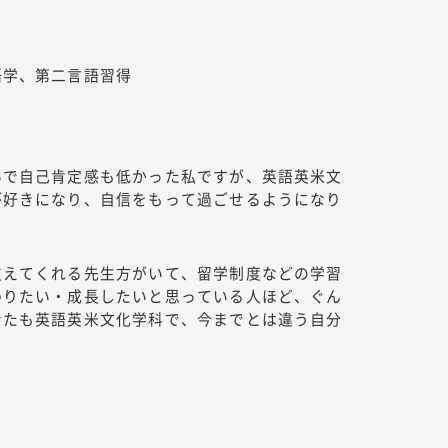
語学、第二言語習得
いで自己肯定感も低かった私ですが、英語英米文
が好きになり、自信をもって過ごせるようになり
支えてくれる先生方がいて、留学制度などの学習
わりたい・成長したいと思っている人ほど、ぐん
なたも英語英米文化学科で、今までとは違う自分