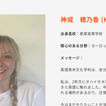
神成 穂乃香 (KA
出身高校：
恵那高等学校
関心のある分野：
ヨーロ
メッセージ：
英語英米文化学科は、自
私は、2年次にオハイオ
きた英語に触れました。
れる場所があるので、日
今はまだやりたいことが