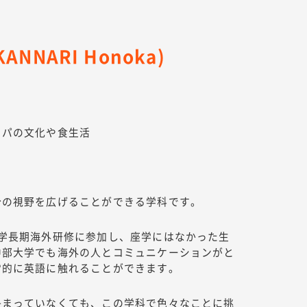
NNARI Honoka)
ッパの文化や食生活
分の視野を広げることができる学科です。
大学長期海外研修に参加し、座学にはなかった生
中部大学でも海外の人とコミュニケーションがと
常的に英語に触れることができます。
決まっていなくても、この学科で色々なことに挑