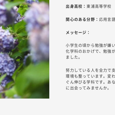
出身高校：
東浦高等学校
関心のある分野：
応用言
メッセージ：
小学生の頃から勉強が嫌
化学科のおかげで、勉強
ました。
努力している人を全力で
環境も整っています。変
ぐん伸びる学科です。あ
に出会ってみませんか。