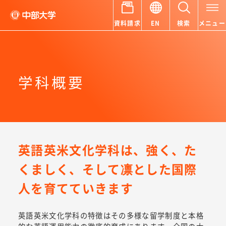
資料請求
EN
検索
メニュー
学科概要
英語英米文化学科は、強く、た
くましく、そして凛とした国際
人を育てていきます
英語英米文化学科の特徴はその多様な留学制度と本格