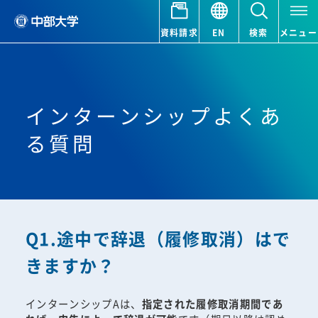
資料請求
EN
検索
メニュー
インターンシップよくあ
る質問
Q1.途中で辞退（履修取消）はで
きますか？
インターンシップAは、
指定された履修取消期間であ