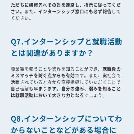
ただちに研修先へその旨を連絡し、指示に従ってくだ
さい
。また、
インターンシップ窓口にも必ず報告
して
ください。
Q7.インターンシップと就職活動
とは関連がありますか？
職業観を養うことや業界を知ることができ、
就職後の
ミスマッチを防ぐ点からも有効
です。また、実社会で
活躍されている方々から直接指導していただくことで
自己理解も早まります。
自分の強み、弱みを知ること
は就職活動において大きな力となる
でしょう。
Q8.インターンシップについてわ
からないことなどがある場合に