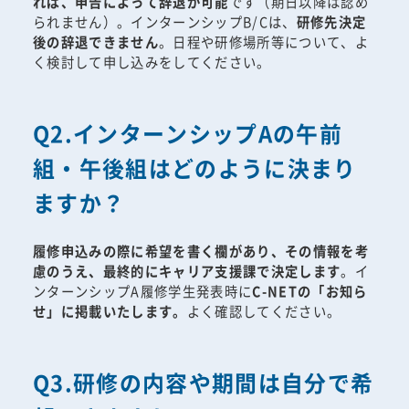
れば、申告によって辞退が可能
です（期日以降は認め
られません）。インターンシップB/Cは、
研修先決定
後の辞退できません
。日程や研修場所等について、よ
く検討して申し込みをしてください。
Q2.インターンシップAの午前
組・午後組はどのように決まり
ますか？
履修申込みの際に希望を書く欄があり、その情報を考
慮のうえ、最終的にキャリア支援課で決定します
。イ
ンターンシップA履修学生発表時に
C-NETの「お知ら
せ」に掲載いたします。
よく確認してください。
Q3.研修の内容や期間は自分で希