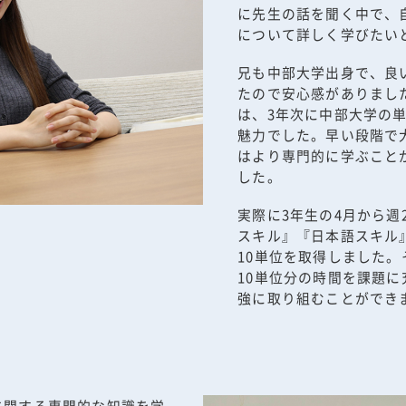
に先生の話を聞く中で、
について詳しく学びたい
兄も中部大学出身で、良
たので安心感がありまし
は、3年次に中部大学の
魅力でした。早い段階で
はより専門的に学ぶこと
した。
実際に3年生の4月から週
スキル』『日本語スキル
10単位を取得しました
10単位分の時間を課題
強に取り組むことができ
に関する専門的な知識を学