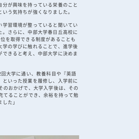
自分が興味を持っている栄養のこと
という気持ちが強くなりました。
い学習環境が整っていると聞いてい
た。さらに、中部大学春日丘高校に
単位を取得できる制度があることも
大学の学びに触れることで、進学後
ができると考え、中部大学に決めま
2回大学に通い、教養科目や『英語
』といった授業を履修し、入学前に
。そのおかげで、大学入学後は、その
に充てることができ、余裕を持って勉
ました」