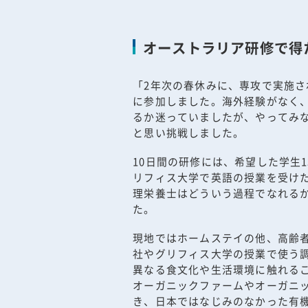
オーストラリア研修で得
「2年次の春休みに、専攻で実施
に参加しました。海外経験がなく
るか迷っていましたが、やってみ
と思い挑戦しました。
10日間の研修には、希望した学生
リフィス大学で英語の授業を受け
理栄養士はどういう過程でなれる
た。
現地ではホームステイの他、高齢
社やグリフィス大学の授業で使う
異なる食文化や生活環境に触れる
オーガニックファームやオーガニ
き、日本ではなじみのなかった有