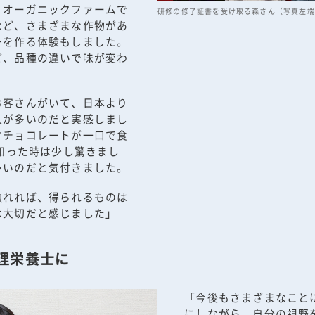
。オーガニックファームで
研修の修了証書を受け取る森さん（写真左端
など、さまざまな作物があ
ーを作る体験もしました。
ど、品種の違いで味が変わ
お客さんがいて、日本より
人が多いのだと実感しまし
クチョコレートが一口で食
と知った時は少し驚きまし
多いのだと気付きました。
触れれば、得られるものは
は大切だと感じました」
理栄養士に
「今後もさまざまなこと
にしながら、自分の視野