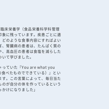
『臨床栄養学（食品栄養科学科管理
印象に残っています。疾患ごとに適
、どのような食事内容にすればよい
ば、腎臓病の患者は、たんぱく質の
や、高血圧の患者は食塩を減らした
ついて学びました。
いた『You are what you
たの食べたものでできている）』とい
ます。この言葉によって、毎日当た
ものが自分の体を作っているという
っかけになりました」