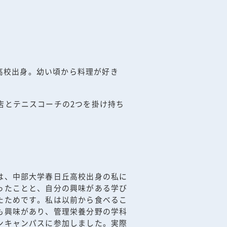
丘高校出身。幼い頃から料理が好き
店とテニスコーチの2つを掛け持ち
は、中部大学春日丘高校出身の私に
ったことと、自分の興味がある学び
たためです。私は以前から食べるこ
も興味があり、管理栄養分野の学科
ンキャンパスに参加しました。実際