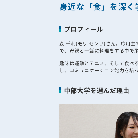
身近な「食」を深く
プロフィール
森 千莉(モリ センリ)さん。応
で、母親と一緒に料理をする中で
趣味は運動とテニス、そして食べ
し、コミュニケーション能力を培
中部大学を選んだ理由