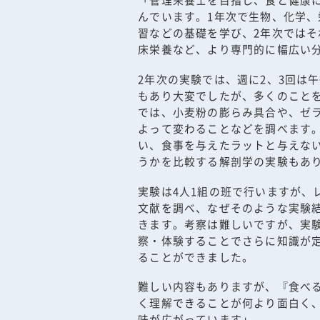
んでいます。1年次で生物、化学
習などの基礎を学び、2年次では
床栄養など、より専門的に幅広い
2年次の実験では、週に2、3回は
もあり大変でしたが、多くのこと
では、小麦粉の膨らみ具合や、ゼ
よって変わることなどを調べます
い、食事を与えたラットと与えな
うかを比較する解剖学の実験もあ
実験は4人1組の班で行いますが、
文献を調べ、なぜそのような実験
きます。考察は難しいですが、実
察・体験することでさらに知識が
ることができました。
難しい内容もありますが、『食べ
く理解できることが何より面白く
味が広がっています」