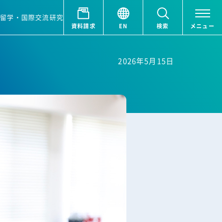
ア
留学・国際交流
研究
資料請求
EN
検索
メニュー
2026年5月15日