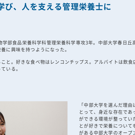
学び、人を支える管理栄養士に
用生物学部食品栄養科学科管理栄養科学専攻3年。中部大学春日
栄養に興味を持つようになった。
ること。好きな食べ物はレンコンチップス。アルバイトは飲食
っている。
「中部大学を選んだ理由
とって、身近な存在であ
ができる環境が整ってい
とが好きで栄養について
がある中部大学のオープ