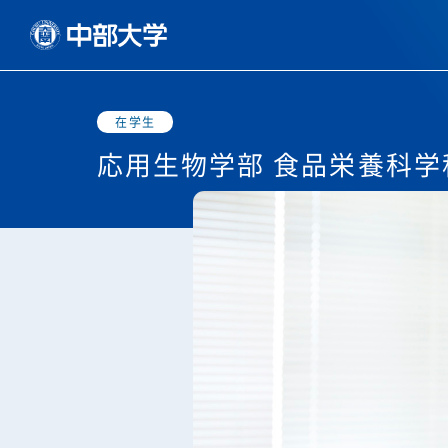
在学生
応用生物学部 食品栄養科学科