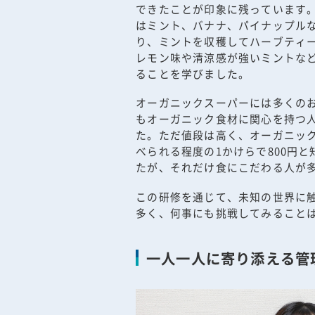
できたことが印象に残っています
はミント、バナナ、パイナップル
り、ミントを収穫してハーブティ
レモン味や清涼感が強いミントな
ることを学びました。
オーガニックスーパーには多くの
もオーガニック食材に関心を持つ
た。ただ値段は高く、オーガニッ
べられる程度の1かけらで800円
たが、それだけ食にこだわる人が
この研修を通じて、未知の世界に
多く、何事にも挑戦してみること
一人一人に寄り添える管