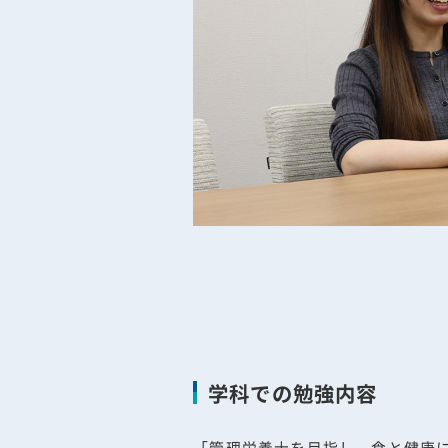
学科での勉強内容
「管理栄養士を目指し、食と健康