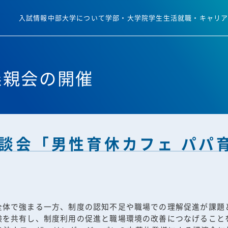
入試情報
中部大学について
学部・大学院
学生生活
就職・キャリ
懇親会の開催
談会「男性育休カフェ パパ
全体で強まる一方、制度の認知不足や職場での理解促進が課題
験を共有し、制度利用の促進と職場環境の改善につなげること