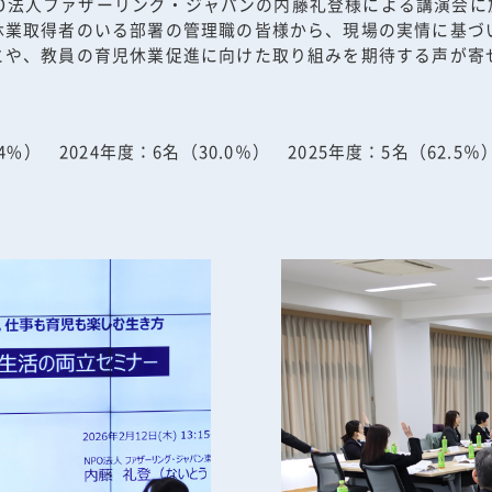
、NPO法人ファザーリング・ジャパンの内藤礼登様による講演会
休業取得者のいる部署の管理職の皆様から、現場の実情に基づ
とや、教員の育児休業促進に向けた取り組みを期待する声が寄
.4%） 2024年度：6名（30.0％） 2025年度：5名（62.5％