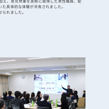
に加え、育児休業を実際に取得した男性職員、配
いた具体的な体験が共有されました。
せられました。
）