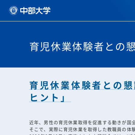
育児休業体験者との
育児休業体験者との懇
ヒント」
近年、男性の育児休業取得を促進する動きが国
そこで、実際に育児休業を取得した教職員の体