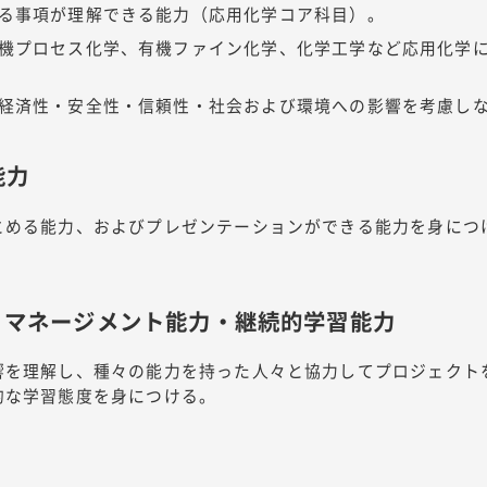
る事項が理解できる能力（応用化学コア科目）。
機プロセス化学、有機ファイン化学、化学工学など応用化学
経済性・安全性・信頼性・社会および環境への影響を考慮し
能力
とめる能力、およびプレゼンテーションができる能力を身につ
・マネージメント能力・継続的学習能力
響を理解し、種々の能力を持った人々と協力してプロジェクト
的な学習態度を身につける。