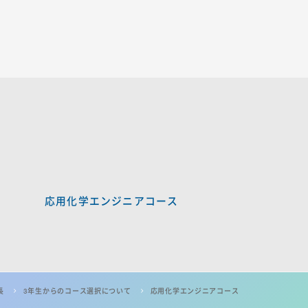
応用化学エンジニアコース
長
3年生からのコース選択について
応用化学エンジニアコース