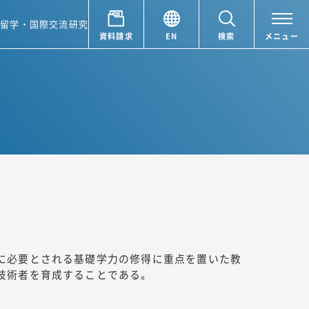
ア
留学・国際交流
研究
資料請求
EN
検索
メニュー
に必要とされる基礎学力の修得に重点を置いた教
技術者を育成することである。