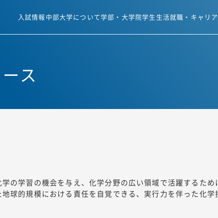
入試情報
中部大学について
学部・大学院
学生生活
就職・キャリ
コース
化学の学習の機会を与え、化学分野の広い領域で活躍するため
た地球的規模における責任を自覚できる、実行力を伴った化学