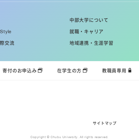
中部大学について
Style
就職・キャリア
際交流
地域連携・生涯学習
寄付のお申込み
在学生の方
教職員専用
サイトマップ
Copyright © Chubu University. All rights reserved.