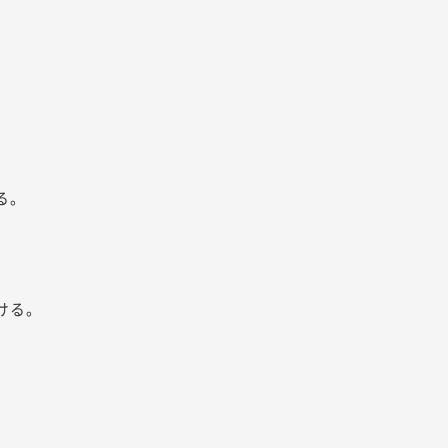
る。
ける。