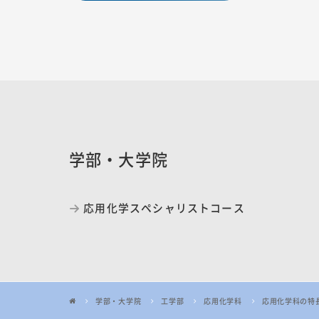
学部・大学院
応用化学スペシャリストコース
学部・大学院
工学部
応用化学科
応用化学科の特