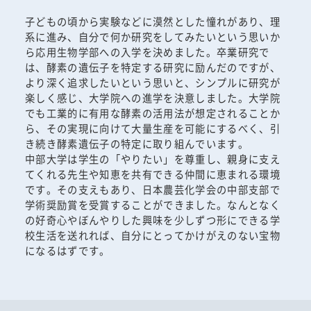
子どもの頃から実験などに漠然とした憧れがあり、理
系に進み、自分で何か研究をしてみたいという思いか
ら応用生物学部への入学を決めました。卒業研究で
は、酵素の遺伝子を特定する研究に励んだのですが、
より深く追求したいという思いと、シンプルに研究が
楽しく感じ、大学院への進学を決意しました。大学院
でも工業的に有用な酵素の活用法が想定されることか
ら、その実現に向けて大量生産を可能にするべく、引
き続き酵素遺伝子の特定に取り組んでいます。
中部大学は学生の「やりたい」を尊重し、親身に支え
てくれる先生や知恵を共有できる仲間に恵まれる環境
です。その支えもあり、日本農芸化学会の中部支部で
学術奨励賞を受賞することができました。なんとなく
の好奇心やぼんやりした興味を少しずつ形にできる学
校生活を送れれば、自分にとってかけがえのない宝物
になるはずです。