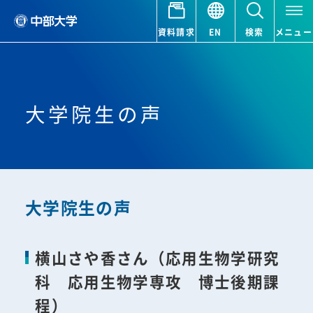
資料請求
EN
検索
メニュー
大学院生の声
大学院生の声
横山さや香さん（応用生物学研究
科 応用生物学専攻 博士後期課
程）