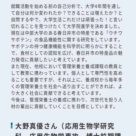
就職活動を始める前の自己分析で、大学4年間を通し
て自分は何か変われたか？できることは増えたか？と
自問する中で、大学生活これだけは頑張った！と言い
切れることを見つけたくて大学院進学を決めました。
現在は中部大学のある春日井市の特産である「ウチワ
サボテン」の食品機能性に関する研究をしています。
サボテンの持つ健康機能を科学的に明らかにすること
で、食材としての認知を広げ、春日井市の特産品の魅
力発信に貢献したいと考えています。
また現在、他校において管理栄養士養成課程の教員と
して教育に携わっています。個人として専門性を高め
ることも重要ですが、それ以上に、養成校から毎年多
くの管理栄養士を社会へ送り出すことができれば、よ
り大きく社会に貢献できると考えています。
今後は、管理栄養士の養成に携わり、次世代を担う人
材の輩出に貢献していくことを目標としています。
大野真優さん（応用生物学研究
科 応用生物学専攻 博士前期課