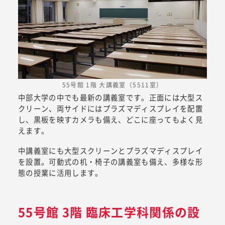
55号館 1階 大講義室（5511室）
中部大学の中でも最新の講義室です。正面には大型ス
クリーン、両サイドにはプラズマディスプレイを配置
し、黒板を映すカメラも備え、どこに座ってもよく見
えます。
中講義室にも大型スクリーンとプラズマディスプレイ
を設置。可動式の机・椅子の講義室も備え、多様な形
態の授業に活用します。
55号館 3階 臨床工学科関係の設