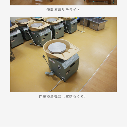
作業療法サテライト
作業療法機器（電動ろくろ）