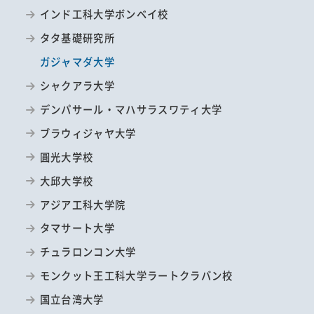
インド工科大学ボンベイ校
タタ基礎研究所
ガジャマダ大学
シャクアラ大学
デンパサール・マハサラスワティ大学
ブラウィジャヤ大学
圓光大学校
大邱大学校
アジア工科大学院
タマサート大学
チュラロンコン大学
モンクット王工科大学ラートクラバン校
国立台湾大学