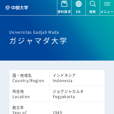
資料請求
EN
検索
メニュー
Universitas Gadjah Mada
ガジャマダ大学
国・地域名
インドネシア
Country/Region
Indonesia
所在地
ジョグジャカルタ
Location
Yogyakarta
創立年
Year of
1949