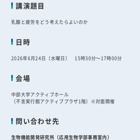
講演題目
乳酸と疲労をどう考えたらよいのか
日時
2026年6月24日（水曜日） 15時30分～17時00分
会場
中部大学アクティブホール
（不言実行館アクティブプラザ1階）※対面開催
問い合わせ先
生物機能開発研究所（応用生物学部事務室内）