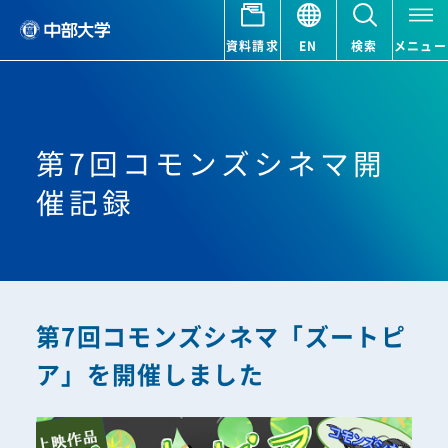
資料請求
EN
検索
メニュー
第7回コモンズシネマ開
催記録
第7回コモンズシネマ「ズートピ
ア」を開催しました