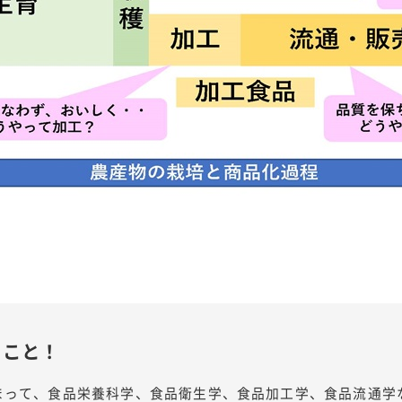
ること！
まって、食品栄養科学、食品衛生学、食品加工学、食品流通学