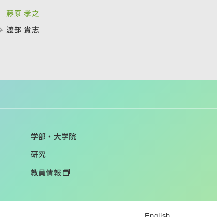
藤原 孝之
渡部 貴志
学部・大学院
研究
教員情報
English