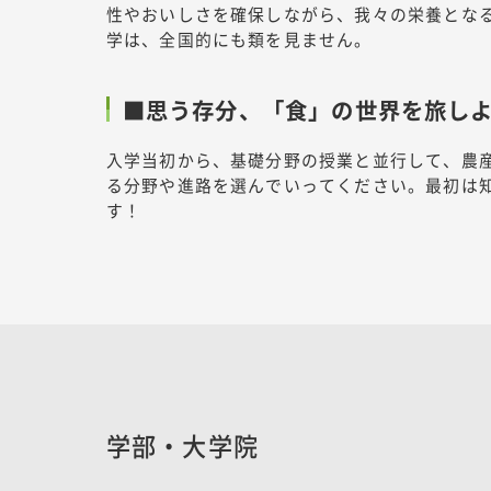
性やおいしさを確保しながら、我々の栄養とな
学は、全国的にも類を見ません。
■思う存分、「食」の世界を旅し
入学当初から、基礎分野の授業と並行して、農
る分野や進路を選んでいってください。最初は
す！
学部・大学院