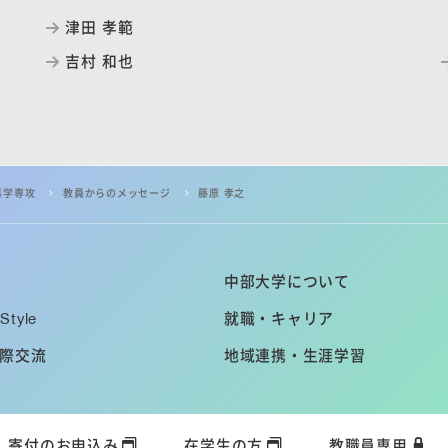
津田 孝範
吉村 和也
科学専攻
教員からのメッセージ
藤原 孝之
中部大学について
Style
就職・キャリア
際交流
地域連携・生涯学習
寄付のお申込み
在学生の方
教職員専用