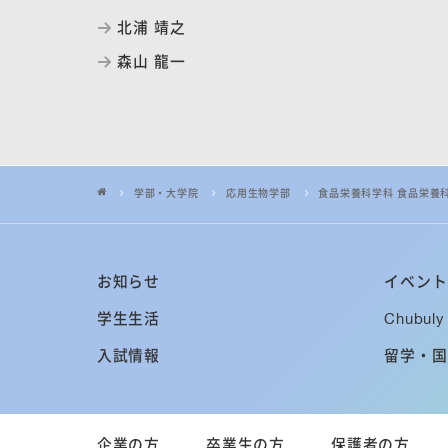
北浦 靖之
森山 龍一
学部・大学院
応用生物学部
食品栄養科学科 食品栄養
お知らせ
イベント
学生生活
Chubuly 
入試情報
留学・国
企業の方
卒業生の方
保護者の方