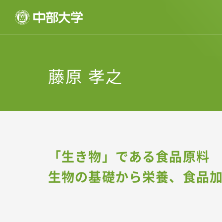
藤原 孝之
「生き物」である食品原料
生物の基礎から栄養、食品