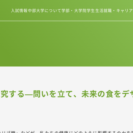
入試情報
中部大学について
学部・大学院
学生生活
就職・キャリ
探究する—問いを立て、未来の食をデ
オリゴ糖」などが、私たちの健康にどのように影響するのかを