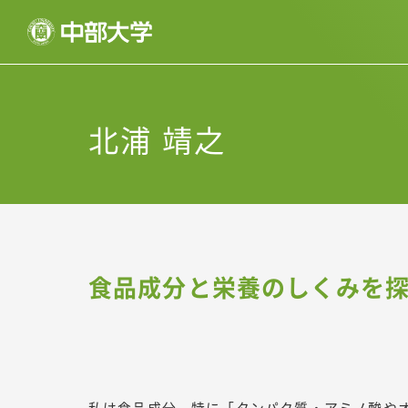
北浦 靖之
食品成分と栄養のしくみを
私は食品成分、特に「タンパク質・アミノ酸や