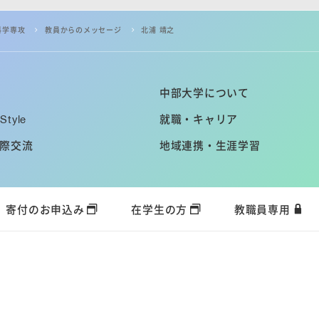
科学専攻
教員からのメッセージ
北浦 靖之
中部大学について
Style
就職・キャリア
際交流
地域連携・生涯学習
寄付のお申込み
在学生の方
教職員専用