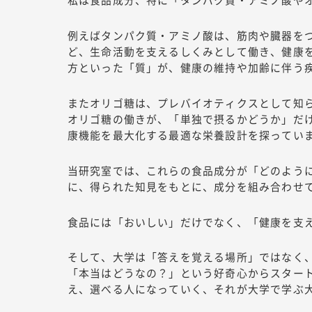
例えばタンパク質・アミノ酸は、筋肉や臓器を
ど、生命活動を支えるしくみとして働き、健康
方といった「質」が、健康の維持や加齢に伴う
またオリゴ糖は、プレバイオティクスとして知
オリゴ糖の働きが、「単独で摂るかどうか」だ
康機能を最大化する最適な栄養設計を探ってい
当研究室では、これらの食品成分が「どのよう
に、得られた知見をもとに、成分を組み合わせ
食品には「おいしい」だけでなく、「健康を支
そして、大学は「答えを覚える場所」ではなく
「本当はどうなの？」という好奇心からスター
え、選べる人になっていく、それが大学で学ぶ