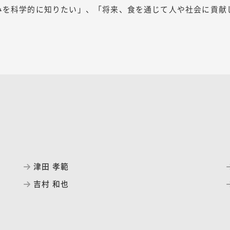
みを科学的に知りたい」、「将来、食を通じて人や社会に貢献
津田 孝範
吉村 和也