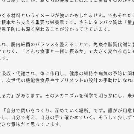
つくる材料というイメージが強いかもしれません。でもそれだ
を根本から支える重要な栄養素です。さらにタンパク質は「量
疾患予防にも深く関わることが分かってきています。
られ、腸内細菌のバランスを整えることで、免疫や脂質代謝に
けでなく、「どんな食事と一緒に摂るか」で大きく変わる点に
ます。
に吸収・代謝され、体に作用し、健康の維持や病気の予防に関
て、次世代の機能性食品やサプリメントの設計の手助けになれ
える力」があります。そのメカニズムを科学で明らかにし、未
、「自分で問いをつくり、深めていく場所」です。誰かが用意
トし、自分で考え、自分の手で確かめていく。そうして少しず
大きな意味だと思っています。