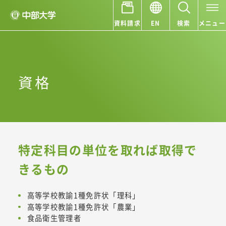
資料請求
EN
検索
メニュー
資格
特定科目の単位を取れば取得で
きるもの
高等学校教諭1種免許状「理科」
高等学校教諭1種免許状「農業」
食品衛生管理者