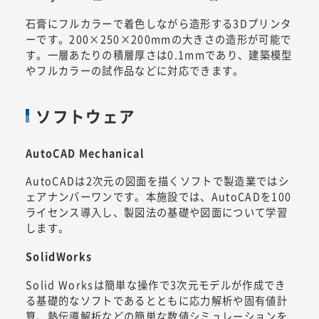
石膏にフルカラーで着色しながら造形する3Dプリンタ
ーです。200×250×200mmの大きさの造形が可能で
す。一層あたりの積層厚さは0.1mmであり、建築模型
やフルカラーの試作品などに対応できます。
ソフトウェア
AutoCAD Mechanical
AutoCADは2次元の図面を描くソフトで製造業ではシ
ェアナンバーワンです。本施設では、AutoCADを100
ライセンス導入し、製図法の基礎や図面について学習
します。
SolidWorks
Solid Worksは簡単な操作で3次元モデルが作成でき
る基礎的なソフトであるとともに応力解析や固有値計
算、熱伝導解析などの簡単な数値シミュレーションを