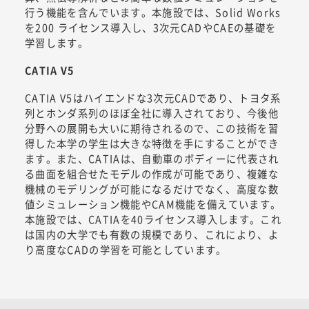
行う機能を含んでいます。本施設では、Solid Works
を200 ライセンス導入し、3次元CADやCAEの基礎を
学習します。
CATIA V5
CATIA V5はハイエンドな3次元CADであり、トヨタ系
列とホンダ系列のほぼ全社に導入されており、今後他
分野への展開も大いに期待されるので、この技術を習
得した本学の学生は大きな特徴を手にすることができ
ます。また、CATIAは、自動車のボディーに代表され
る曲面を組合せたモデルの作成が可能であり、複雑な
機械のモデリングが可能になるだけでなく、高度な数
値シミュレーション機能やCAM機能を備えています。
本施設では、CATIAを40ライセンス導入します。これ
は国内の大学でも有数の規模であり、これにより、よ
り高度なCADの学習を可能としています。