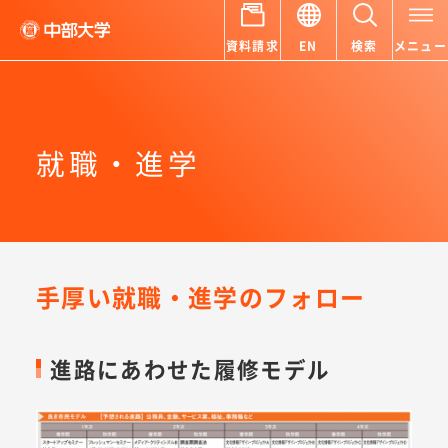
資料請求
EN
検索
メニュー
就職・進学
手厚い就職・進学のフォロー
進路にあわせた履修モデル