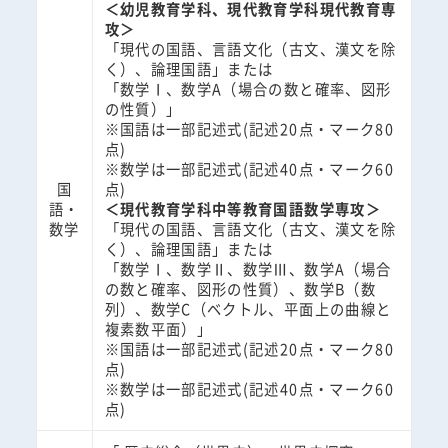
＜幼児教育学科、現代教育学科現代教育専
攻＞
「現代の国語、言語文化（古文、漢文を除
く）、論理国語」または
「数学Ⅰ、数学A（場合の数と確率、図形
の性質）」
※国語は一部記述式(記述20点・マーク80
点)
※数学は一部記述式(記述40点・マーク60
国
点)
語・
＜現代教育学科中等教育国語数学専攻＞
数学
「現代の国語、言語文化（古文、漢文を除
く）、論理国語」または
「数学Ⅰ、数学Ⅱ、数学Ⅲ、数学A（場合
の数と確率、図形の性質）、数学B（数
列）、数学C（ベクトル、平面上の曲線と
複素数平面）」
※国語は一部記述式(記述20点・マーク80
点)
※数学は一部記述式(記述40点・マーク60
点)