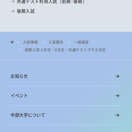
共通テスト利用入試（前期･後期）
後期入試
入試情報
入試案内
一般選抜
前期入試 A方式・B方式・共通テストプラス方式
お知らせ
イベント
中部大学について