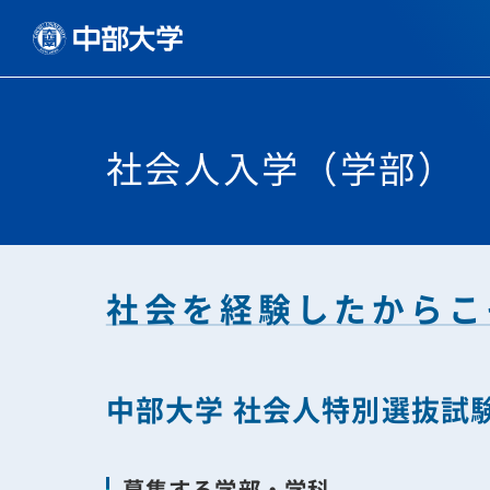
社会人入学（学部）
社会を経験したからこ
中部大学 社会人特別選抜試
募集する学部・学科