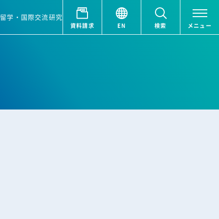
ア
留学・国際交流
研究
資料請求
EN
検索
メニュー