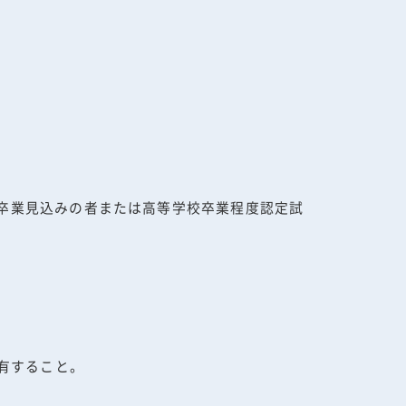
は卒業見込みの者または高等学校卒業程度認定試
有すること。