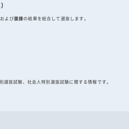
準）
）および
面接
の結果を総合して選抜します。
別選抜試験、社会人特別選抜試験に関する情報です。