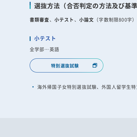
選抜方法（合否判定の方法及び基
書類審査
、
小テスト
、
小論文
（字数制限800字
小テスト
全学部…英語
特別選抜試験
海外帰国子女特別選抜試験、外国人留学生特