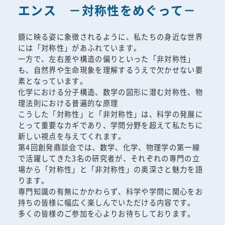
エンス －対称性をめぐって－
鏡に映る姿に象徴されるように、私たちの身近な世界
には「対称性」があふれています。
一方で、左右差や構造の偏りといった「非対称性」
も、自然界や生命現象を理解するうえで欠かせない要
素となっています。
化学における分子構造、数学の図形に潜む対称性、物
理法則における普遍的な原理
こうした「対称性」と「非対称性」は、科学の発展に
とって重要なカギであり、学問分野を超えて私たちに
新しい視点を与えてくれます。
第4回創発鼎談会では、数学、化学、物理学の第一線
で活躍してきた3名の研究者が、それぞれの専門の立
場から「対称性」と「非対称性」の奥深さと魅力を語
ります。
専門知識の有無にかかわらず、科学や学問に関心をお
持ちの皆様に幅広く楽しんでいただける内容です。
多くの皆様のご参加を心よりお待ちしております。