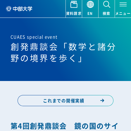
資料請求
EN
検索
メニュー
CUAES special event
創発鼎談会「数学と諸分
野の境界を歩く」
これまでの開催実績
第4回創発鼎談会 鏡の国のサイ