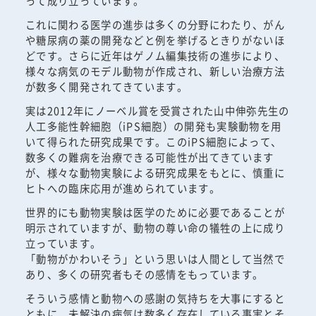
って成り立っています。
これに関わる医学の進歩は多くの分野にわたり、がん
や糖尿病の薬の開発などと例を挙げるときりがないほ
どです。さらに近年はゲノム編集技術の進歩により、
様々な病気のモデル動物が作成され、新しい治療方法
が数多く開発されてきています。
実は2012年にノーベル賞を受賞された山中伸弥先生の
人工多能性幹細胞（iPS細胞）の開発も実験動物を用
いて得られた研究成果です。このiPS細胞によって、
数多くの難病を治療できる可能性が出てきています
が、様々な動物実験による研究成果をもとに、慎重に
ヒトへの臨床応用が進められています。
世界的にも動物実験は医学のために必要であることが
明示されていますが、動物の尊い命の犠牲の上に成り
立っています。
「動物がかわいそう」という思いは人間として当然で
あり、多くの研究者もその感情をもっています。
そういう感情と動物への感謝の気持ちを大事にすると
ともに、未解決の病気は数多く存在している事実とそ