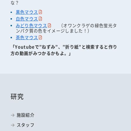
な？
黒色マウス
白色マウス
みどり色マウス
（オワンクラゲの緑色蛍光タ
ンパク質の色をイメージしました！）
茶色マウス
「Youtubeで”ねずみ”、”折り紙”と検索すると作り
方の動画がみつかるかもよ。」
研究
施設紹介
スタッフ