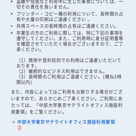
盗難や怪我など利用中に生じた事故については、一
切その責任を負いません。
プリンター・コピー機の利用について、長時間の占
有や大量の印刷はご遠慮ください 。
共用スペースの長時間の占有はご遠慮ください。
卒業生の方のご利用に際しては、特に下記の事項を
遵守してください。また、ご利用時に身分証明書等
を確認させていただく場合がございますので、ご了
承ください。
（1）商用や営利目的での利用はご遠慮いただいて
おります。
（2）継続的なビジネス利用はできません。
（3）長時間のご利用はご遠慮ください。(概ね3時
間以内)
また、内容によってはご利用をお断りする場合がござ
いますので、あらかじめご了承ください。ご利用にあ
たっては、「中部大学東京サテライトオフィス施設利
用要領」をご覧ください。
中部大学東京サテライトオフィス施設利用要領