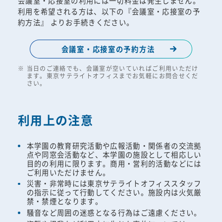
会議室・応接室の利用には一切料金は発生しません。
利用を希望される方は、以下の『会議室・応接室の予
約方法』 よりお手続きください。
会議室・応接室の予約方法
当日のご連絡でも、会議室が空いていればご利用いただけ
ます。東京サテライトオフィスまでお気軽にお問合せくだ
さい。
利用上の注意
本学園の教育研究活動や広報活動・関係者の交流拠
点や同窓会活動など、本学園の施設として相応しい
目的の利用に限ります。商用・営利的活動などには
ご利用いただけません。
災害・非常時には東京サテライトオフィススタッフ
の指示に従って行動してください。施設内は火気厳
禁・禁煙となります。
騒音など周囲の迷惑となる行為はご遠慮ください。