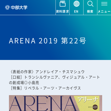
資料請求
EN
検索
メニュー
ARENA 2019 第22号
〈表紙の作家〉アンドレイア・チスマシュウ
［口絵］トランシルヴァニア、ヴィジュアル・アート
の創成場◎小島亮
［特集］リベラル・アーツ・アーカイヴス