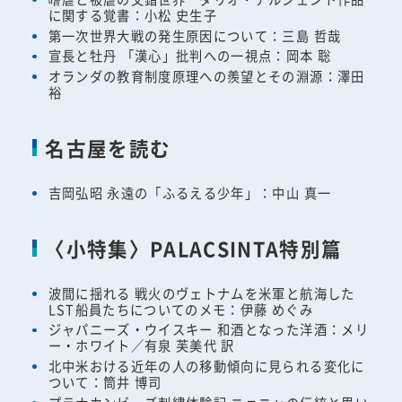
に関する覚書：小松 史生子
第一次世界大戦の発生原因について：三島 哲哉
宣長と牡丹 「漢心」批判への一視点：岡本 聡
オランダの教育制度原理への羨望とその淵源：澤田
裕
名古屋を読む
吉岡弘昭 永遠の「ふるえる少年」：中山 真一
〈小特集〉PALACSINTA特別篇
波間に揺れる 戦火のヴェトナムを米軍と航海した
LST船員たちについてのメモ：伊藤 めぐみ
ジャパニーズ・ウイスキー 和酒となった洋酒：メリ
ー・ホワイト／有泉 芙美代 訳
北中米おける近年の人の移動傾向に見られる変化に
ついて：筒井 博司