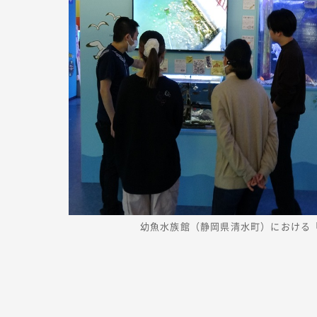
幼魚水族館（静岡県清水町）における