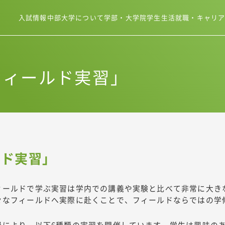
入試情報
中部大学について
学部・大学院
学生生活
就職・キャリ
フィールド実習」
ルド実習」
ィールドで学ぶ実習は学内での講義や実験と比べて非常に大き
々なフィールドへ実際に赴くことで、フィールドならではの学
員により、以下6種類の実習を開催しています。学生は興味の