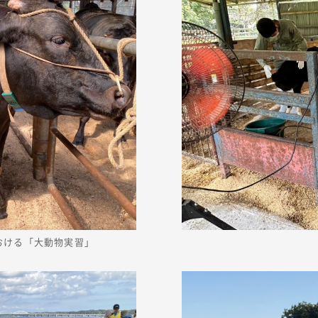
おける「大動物実習」