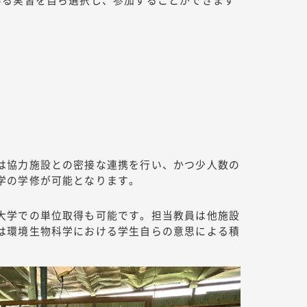
は協力施設との密接な連携を行い、かつ少人数の
学の学修が可能となります。
大学での単位取得も可能です。担当教員は他施設
は環境生物科学における学生自らの意思による積