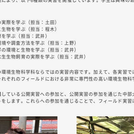
の実際を学ぶ（担当：土田）
と生物を学ぶ（担当：程木）
際を学ぶ（担当：武井）
環境や調査方法を学ぶ（担当：上野）
洋の環境と生物を学ぶ（担当：武井）
水生生物飼育の実際を学ぶ（担当：武井）
つ環境生物科学科ならではの実習内容です。加えて、各実習で
それぞれのフィールドにおける非常に専門性の高い環境生物科
講している公開実習への参加と、公開実習の参加を通じた中部
トをします。これらへの参加を通じることで、フィールド実習