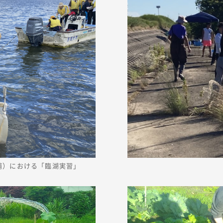
浦）における「臨湖実習」