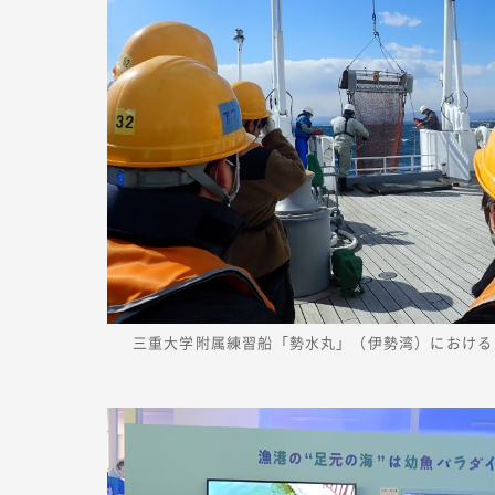
三重大学附属練習船「勢水丸」（伊勢湾）における