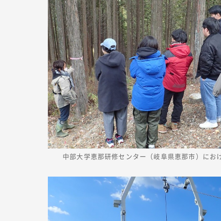
中部大学恵那研修センター（岐阜県恵那市）にお