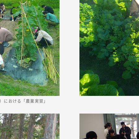
）における「農業実習」