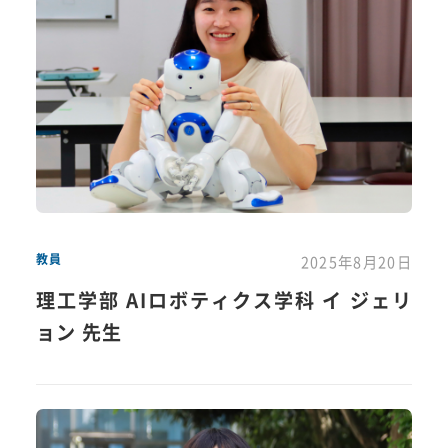
教員
2025年8月20日
理工学部 AIロボティクス学科 イ ジェリ
ョン 先生