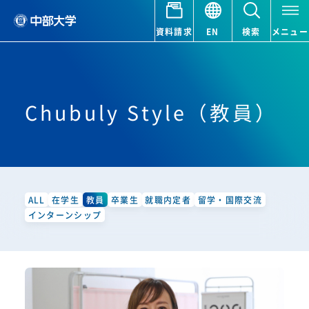
資料請求
EN
検索
メニュー
Chubuly Style（教員）
ALL
在学生
教員
卒業生
就職内定者
留学・国際交流
インターンシップ