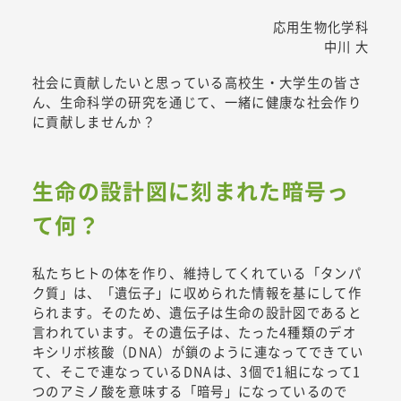
応用生物化学科
中川 大
社会に貢献したいと思っている高校生・大学生の皆さ
ん、生命科学の研究を通じて、一緒に健康な社会作り
に貢献しませんか？
生命の設計図に刻まれた暗号っ
て何？
私たちヒトの体を作り、維持してくれている「タンパ
ク質」は、「遺伝子」に収められた情報を基にして作
られます。そのため、遺伝子は生命の設計図であると
言われています。その遺伝子は、たった4種類のデオ
キシリボ核酸（DNA）が鎖のように連なってできてい
て、そこで連なっているDNAは、3個で1組になって1
つのアミノ酸を意味する「暗号」になっているので