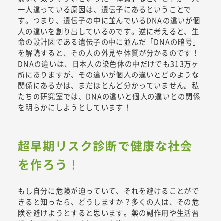
一人違っている原因は、遺伝子にあるということで
す。つまり、遺伝子の中に並んでいるDNAの違いが個
人の違いを創り出しているのです。逆に考えると、生
命の設計図である遺伝子の中に並んだ「DNAの暗号」
を解読すると、その人の外見や体質が分かるのです！
DNAの違いは、日本人の染色体の中だけでも313万ヶ
所にありますが、その違いが個人の違いとどのような
関係にあるかは、まだほとんど分かっていません。私
たちの研究室では、DNAの違いと個人の違いとの関係
を明らかにしようとしています！
超早期リスク診断で健康な社会
を作ろう！
もし自分に危険が迫っていて、それを避けることがで
きると知ったら、どうしますか？多くの人は、その危
険を避けようとすると思います。薬の副作用や生活習