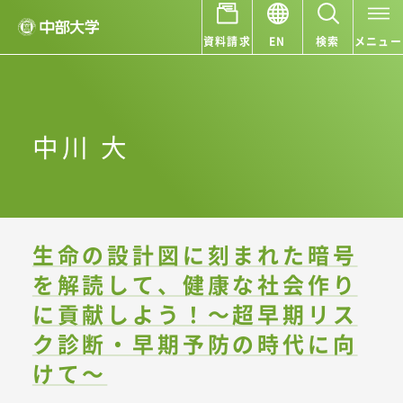
資料請求
EN
検索
メニュー
中川 大
生命の設計図に刻まれた暗号
を解読して、健康な社会作り
に貢献しよう！
～超早期リス
ク診断・早期予防の時代に向
けて～