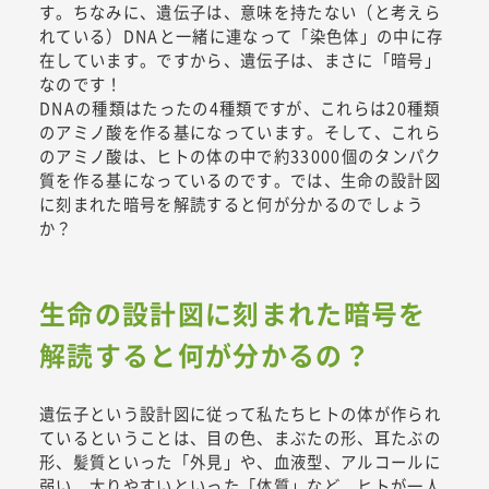
す。ちなみに、遺伝子は、意味を持たない（と考えら
れている）DNAと一緒に連なって「染色体」の中に存
在しています。ですから、遺伝子は、まさに「暗号」
なのです！
DNAの種類はたったの4種類ですが、これらは20種類
のアミノ酸を作る基になっています。そして、これら
のアミノ酸は、ヒトの体の中で約33000個のタンパク
質を作る基になっているのです。では、生命の設計図
に刻まれた暗号を解読すると何が分かるのでしょう
か？
生命の設計図に刻まれた暗号を
解読すると何が分かるの？
遺伝子という設計図に従って私たちヒトの体が作られ
ているということは、目の色、まぶたの形、耳たぶの
形、髪質といった「外見」や、血液型、アルコールに
弱い、太りやすいといった「体質」など、ヒトが一人