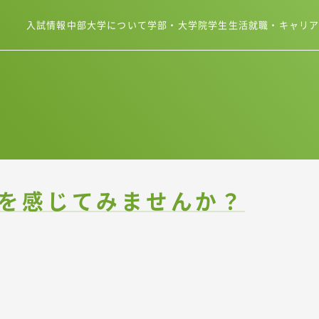
入試情報
中部大学について
学部・大学院
学生生活
就職・キャリ
を感じてみませんか？