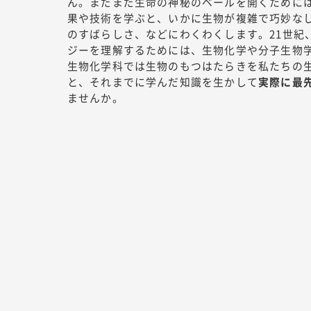
ん。まだまだ生命の神秘のベールを開くために
果や技術を学ぶと、いかに生物が複雑で巧妙な
のすばらしさ、などにわくわくします。21世紀
ジーを理解するためには、生物化学や分子生物
生物化学科では生物のもつはたらきを私たちの
と、それまでに学んだ知識を生かして
実際に最
ませんか。