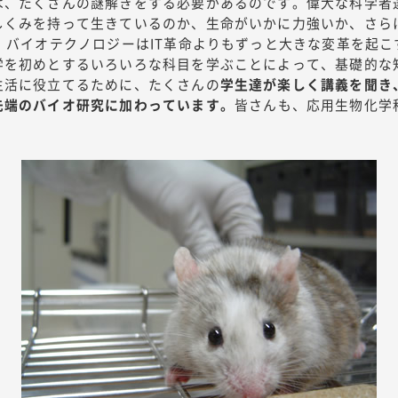
は、たくさんの謎解きをする必要があるのです。偉大な科学者
しくみを持って生きているのか、生命がいかに力強いか、さら
、バイオテクノロジーはIT革命よりもずっと大きな変革を起
学を初めとするいろいろな科目を学ぶことによって、基礎的な
生活に役立てるために、たくさんの
学生達が楽しく講義を聞き
先端のバイオ研究に加わっています。
皆さんも、応用生物化学