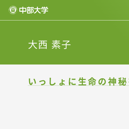
大西 素子
いっしょに生命の神秘