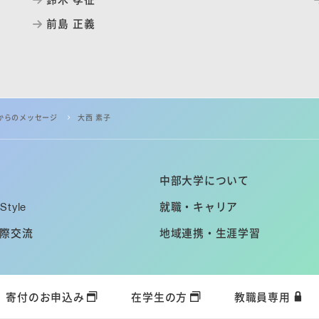
前島 正義
からのメッセージ
大西 素子
中部大学について
Style
就職・キャリア
際交流
地域連携・生涯学習
寄付のお申込み
在学生の方
教職員専用