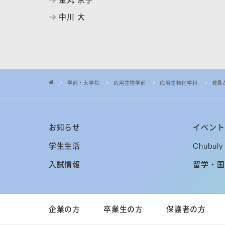
中川 大
学部・大学院
応用生物学部
応用生物化学科
教員
お知らせ
イベント
学生生活
Chubuly 
入試情報
留学・国
企業の方
卒業生の方
保護者の方