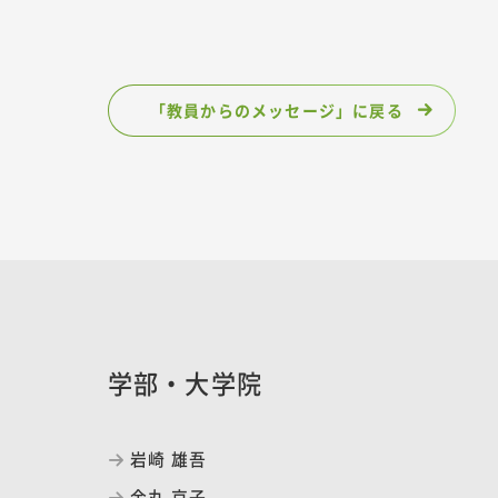
「教員からのメッセージ」に戻る
学部・大学院
岩崎 雄吾
金丸 京子