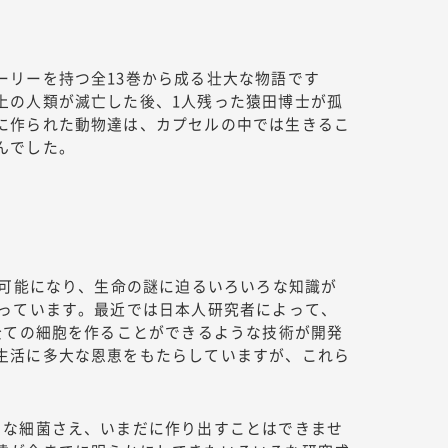
ーリーを持つ全13巻から成る壮大な物語です
上の人類が滅亡した後、1人残った猿田博士が孤
に作られた動物達は、カプセルの中では生きるこ
んでした。
が可能になり、生命の謎に迫るいろいろな知識が
なっています。最近では日本人研究者によって、
全ての細胞を作ることができるような技術が開発
生活に多大な恩恵をもたらしていますが、これら
さな細菌さえ、いまだに作り出すことはできませ