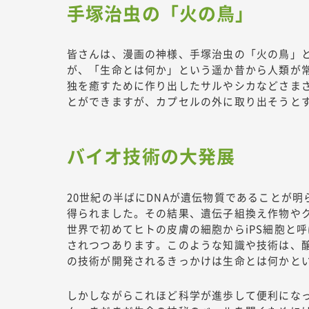
手塚治虫の「火の鳥」
皆さんは、漫画の神様、手塚治虫の「火の鳥」
が、「生命とは何か」という遥か昔から人類が
独を癒すために作り出したサルやシカなどさま
とができますが、カプセルの外に取り出そうと
バイオ技術の大発展
20世紀の半ばにDNAが遺伝物質であることが
得られました。その結果、遺伝子組換え作物や
世界で初めてヒトの皮膚の細胞からiPS細胞と
されつつあります。このような知識や技術は、
の技術が開発されるきっかけは生命とは何かと
しかしながらこれほど科学が進歩して便利にな