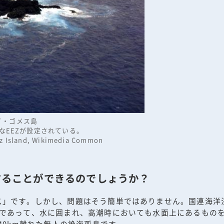
イ・ゴメス島
なEEZが設定されている。
mez Island, Wikimedia Common
することができるのでしょうか？
」です。しかし、問題はそう簡単ではありません。国連海洋法
地であって、水に囲まれ、高潮時においても水面上にあるもの
40km離れた無人の絶海孤島です。