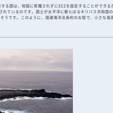
する国は、他国に邪魔されずにEEZを設定することができる
されているのです。国土が太平洋に散らばるキリバス共和国の国
mになるそうです。このように、国連海洋法条約のお陰で、小さな