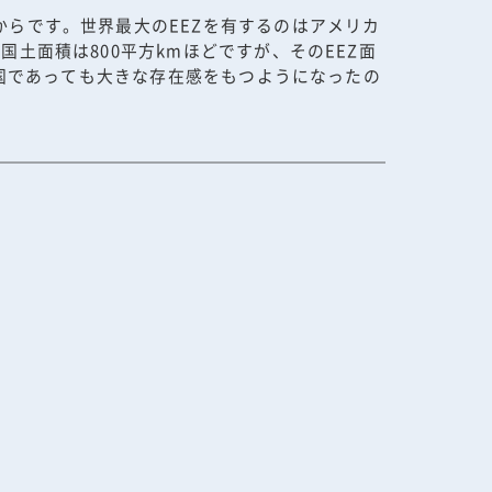
からです。世界最大のEEZを有するのはアメリカ
土面積は800平方kmほどですが、そのEEZ面
島国であっても大きな存在感をもつようになったの