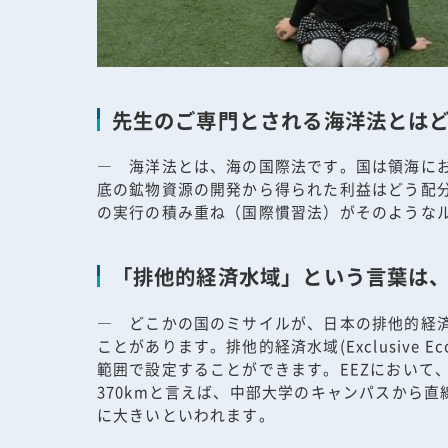
先生のご専門とされる海洋法とは
― 海洋法とは、海の国際法です。国は領海に
底の鉱物資源の開発から得られた利益はどう配
の実行の積み重ね（国際慣習法）がそのような
「排他的経済水域」という言葉は
― どこかの国のミサイルが、日本の排他的経
ことがあります。排他的経済水域(Exclusive 
範囲で設定することができます。EEZにおいて、
370kmと言えば、中部大学のキャンパスから直
に大きいといわれます。