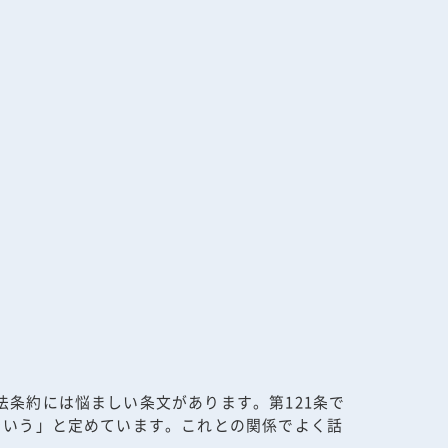
条約には悩ましい条文があります。第121条で
をいう」と定めています。これとの関係でよく話