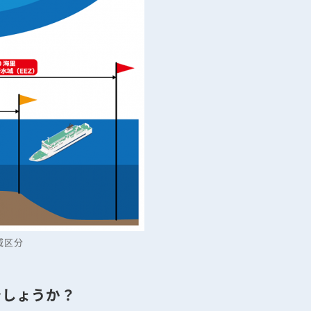
域区分
でしょうか？