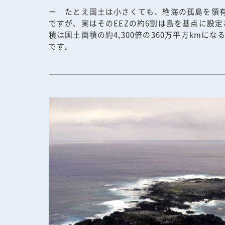
ー たとえ国土は小さくても、絶海の孤島を領有
ですが、実はそのEEZの約6割は島を基点に設定
積は国土面積の約4,300倍の360万平方k
です。