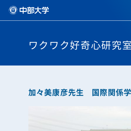
ワクワク好奇心研究室
加々美康彦先生 国際関係