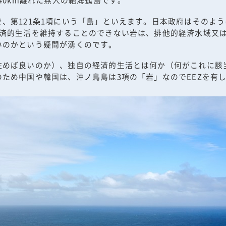
、第121条1項にいう「島」といえます。日本政府はそのよう
経済的生活を維持することのできない岩は、排他的経済水域又
いのかという疑問が湧くのです。
住めば良いのか）、独自の経済的生活とは何か（何がこれに該
ため中国や韓国は、沖ノ鳥島は3項の「岩」なのでEEZを有