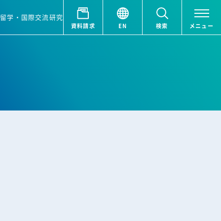
ア
留学・国際交流
研究
資料請求
EN
検索
メニュー