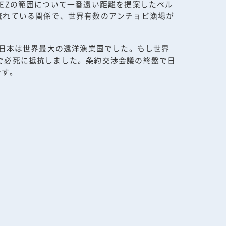
EZの範囲について一番遠い距離を提案したペル
流れている関係で、世界有数のアンチョビ漁場が
、日本は世界最大の遠洋漁業国でした。もし世界
で必死に抵抗しました。条約交渉会議の終盤で日
です。