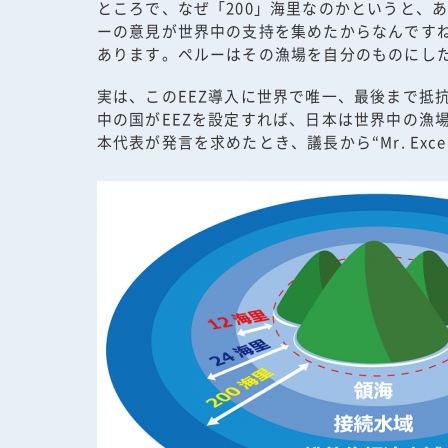
ところで、なぜ「200」海里なのかというと、
ーの意見が世界中の支持を集めたからなんですね
あります。ペルーはその漁場を自分のものにした
実は、このEEZ導入に世界で唯一、最後まで抵
中の国がEEZを設定すれば、日本は世界中の漁
本代表が発言を求めたとき、議長から“Mr. Excep