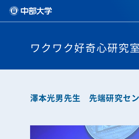
ワクワク好奇心研究室 sp
澤本光男先生 先端研究セ
科学技術