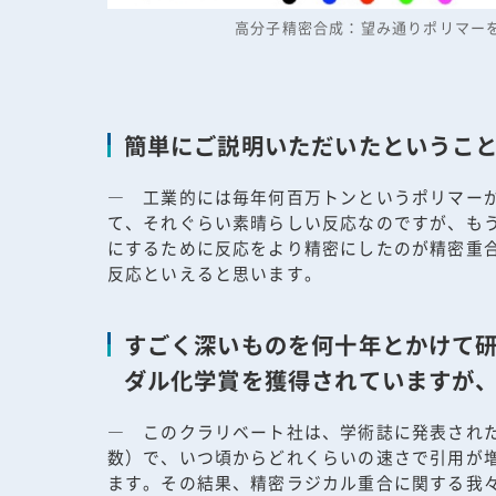
高分子精密合成：望み通りポリマー
簡単にご説明いただいたというこ
― 工業的には毎年何百万トンというポリマー
て、それぐらい素晴らしい反応なのですが、も
にするために反応をより精密にしたのが精密重
反応といえると思います。
すごく深いものを何十年とかけて
ダル化学賞を獲得されていますが、
― このクラリベート社は、学術誌に発表され
数）で、いつ頃からどれくらいの速さで引用が
ます。その結果、精密ラジカル重合に関する我