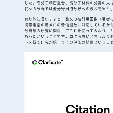
した。高分子精密重合、高分子材料の分野の人
我々の分野では他分野周辺分野への波及効果と
有り体に言いますと、論文の被引用回数（著者
携帯電話の着メロの着信回数に対応しているか
分自身の研究に関係してこれを使ってみよう！
あったということです。単に面白いと言うより
トを得て研究が始まりその評価の結果というこ