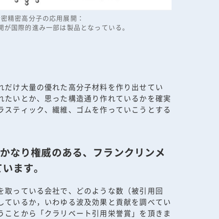
精密精密高分子の応用展開：
開が国際的進み一部は製品となっている。
れだけ大量の優れた高分子材料を作り出せてい
れたいとか、思った構造通り作れているかを確実
ラスティック、繊維、ゴムを作っていこうとする
かなり権威のある、フランクリンメ
ています。
を取っている会社で、どのような数（被引用回
しているか，いわゆる波及効果と貢献を調べてい
うことから「クラリベート引用栄誉賞」を頂きま