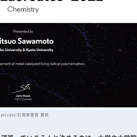
larivate 引用栄誉賞 賞状