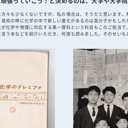
頑張っていこう！と決めるのは、大学や大学院
た方々も少なくないですが、私の場合は、そうだと思います。
、高校の時に化学の中で新しい進化があるのは高分子かもしれ
生が化学や物理に対応する第一理科という科目もこのご担当で
と言う本などを紹介いただき、何度も読みました。そのせいも