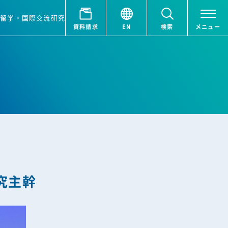
ア
留学・国際交流
研究
資料請求
EN
検索
メニュー
3
幹