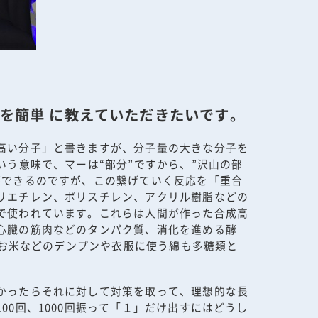
を簡単 に教えていただきたいです。
高い分子」と書きますが、分子量の大きな分子を
う意味で、マーは“部分”ですから、”沢山の部
ができるのですが、この繋げていく反応を「重合
リエチレン、ポリスチレン、アクリル樹脂などの
で使われています。これらは人間が作った合成高
心臓の筋肉などのタンパク質、消化を進める酵
。お米などのデンプンや衣服に使う綿も多糖類と
かったらそれに対して対策を取って、理想的な長
0回、1000回振って「１」だけ出すにはどうし