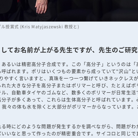
式 (Kris Matyjaszewski 教授と)
してお名前が上がる先生ですが、先生のご研究
、あるいは精密高分子合成です。この「高分子」というのは「
呼ばれます。ポリはいくつもの要素から成っていて“沢山”とい
かりやすく言いますと、真珠を一つ一つ繋げていきネックレス
られた大きな分子を高分子またはポリマーと呼び、たとえばポ
テル、自動車タイヤのゴムなど、数多くのポリマーが日常生活
高分子が多くあって、これらは生体高分子と呼ばれています。
あり、我々の体も水を除くと大部分がポリマーからなっています
れる時にどのような問題が発生するかを調べながら、問題がわ
いいなと思って作ったのが精密重合です。サイコロと同じで10