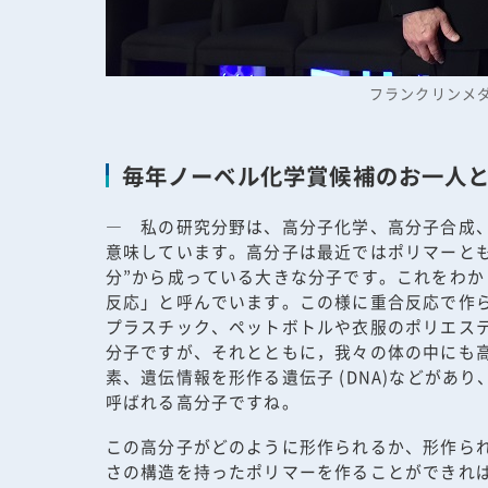
フランクリンメダル授賞
毎年ノーベル化学賞候補のお一人と
― 私の研究分野は、高分子化学、高分子合成
意味しています。高分子は最近ではポリマーとも
分”から成っている大きな分子です。これをわ
反応」と呼んでいます。この様に重合反応で作
プラスチック、ペットボトルや衣服のポリエス
分子ですが、それとともに，我々の体の中にも
素、遺伝情報を形作る遺伝子 (DNA)などが
呼ばれる高分子ですね。
この高分子がどのように形作られるか、形作ら
さの構造を持ったポリマーを作ることができれば