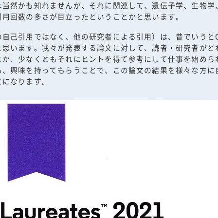
は当然かも知れませんが、それに関連して、遺伝子学、生物学
引用回数の多さが目立ったということかと思います。
の自己引用ではなく、他の研究者による引用）は、昔でいうと
と思います。我々が発表する論文に対して、読者・研究者がど
とか、少なくともそれにヒントを得て参考にして仕事を始めら
も、興味を持ってもらうことで、この論文の結果を様々な方に
とになります。