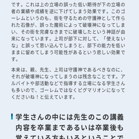
です。これは上の立場の誤った低い期待が下の立場の
者の業績や成績を逆に下げてしまう効果です。このゴ
ーレムというのも、街を守るための守護神として作ら
れた石像が、誤った魔術によって破壊神になってしま
い、その街を完膚なきまでに破壊したという神話が由
来になっています。上司が部下に対して、「使えない
な」と誤って思い込んでしまうと、部下の能力を低い
ままに留めてしまう可能性があるという悲しい効果で
す。
本来は、親、先生、上司は守護神であるべきなのに、
それが破壊神になってしまうのは残念なことです。ア
ルバイトや部活動などで指導する立場になる学生さん
も多いので、ゴーレムではなくピグマリオンになって
くださいね！と伝えています。
学生さんの中には先生のこの講義
内容を卒業まであるいは卒業後も
覚えている方もいるということで