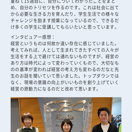
重ねて15週目に、自分についてわかったことをまと
め、自分のトリセツを作るのです。これは社会に出て
から必要な生きる力を育んだり、学生生活での様々な
チャレンジを励ます授業になっているので、できるだ
け多くの学生に受講してもらいたいと思っています。
インタビュアー感想：
経営というものは何故か遠い存在に感じていました。
考えてみれば、人として生まれてきたすべての人々が
生活をする上で避けては通れないものですが、経営の
あり方は時代によって変わっていくもので、大切なも
のの基準が変われば経営の考え方も変わるのだなと先
生のお話を聞いていて思いました。トップダウンでは
なく、現場の意識の向上がいいものを創り上げていく
経営の原動力になるのだと改めて思います。