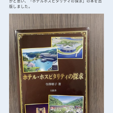
かと思い、「ホテルホスピタリティの探求」の本を出
版しました。