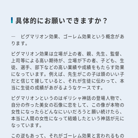
具体的にお願いできますか？
― ピグマリオン効果、ゴーレム効果という概念があ
ります。
ピグマリオン効果は立場が上の者、親、先生、監督、
上司等による高い期待が、立場が下の者、子ども、生
徒、選手、部下などの高い業績や成績をもたらす効果
になっています。例えば、先生がこの子は頭のいい子
だと信じて接していると、それが生徒に伝わって、本
当に生徒の成績があがるようなケースです。
ピグマリオンというのはギリシャ神話の登場人物で、
自分の作った美女の石像に恋をして、この像が本物の
女性になったらどんなにいいだろうと願い続けたら、
本当に人間の女性になって結婚したという神話が元に
なっています。
この逆もあって、それがゴーレム効果と言われるもの