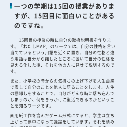
一つの学期は15回の授業がありま
すが、15回目に面白いことがある
のですね。
― 15回目の授業の時に自分の取扱説明書を作りま
す。「わたしMAP」のワークでは、自分の性格を言い
当てているという用語を近くに置き、自分の性格と違
う用語は自分から離したところに置いて自分の性格を
見える化した後、それを他の人に見せて説明するので
す。
また、小学校の時からの気持ちの上げ下げを人生曲線
で表して自分のことを他人に語ることをします。人生
の棚卸しをすることで、自分がどんな時に落ち込んで
しまうのか、何をきっかけに復活できるのかというこ
とを知るワークです。
画用紙工作を含んだゲーム形式にすると、学生は立ち
上がって夢中になって議論をしています。それを積み