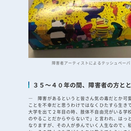
障害者アーティストによるテッシュペーパ
３５～４０年の間、障害者の方と
― 障害があるというと皆さん気の毒だとか可
ことを不幸だと思うわけではなくひたすら生き
大学を出て２年目の時、肢体不自由児がいる学
のやることだからやらないで」と言われ、はっ
なりますが、その人が歩んでいく人生なので、