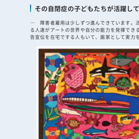
その自閉症の子どもたちが活躍し
― 障害者雇用は少しずつ進んできています。
る人達がアートの世界や自分の能力を発揮でき
告宣伝を在宅でする人もいて、画家として実力