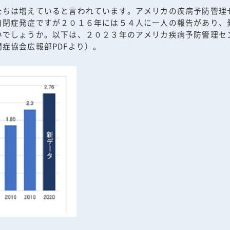
たちは増えていると言われています。アメリカの疾病予防管理
自閉症発症ですが２０１６年には５４人に一人の報告があり、
いでしょうか。以下は、２０２３年のアメリカ疾病予防管理セ
症協会広報部PDFより）。