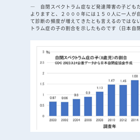
― 自閉スペクトラム症など発達障害の子ども
よりますと、２０００年には１５０人に一人が
て診断の頻度が増えてきたとも言えるのではな
トラム症の子の割合を示したものです（日本自閉