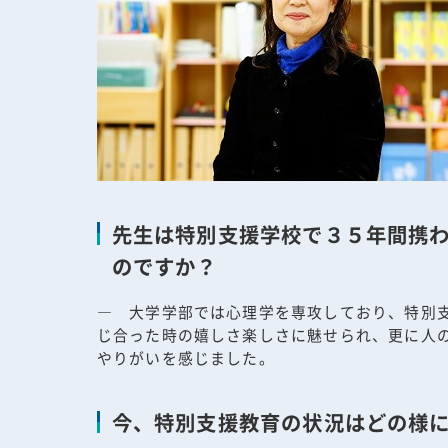
先生は特別支援学校で３５年間携
のですか？
― 大学学部では心理学を専攻しており、特別
じ合った時の嬉しさ楽しさに魅せられ、更に人
やりがいを感じました。
今、特別支援教育の状況はどの様