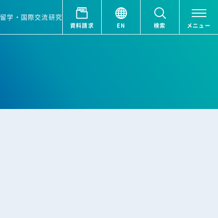
ア
留学・国際交流
研究
資料請求
EN
検索
メニュー