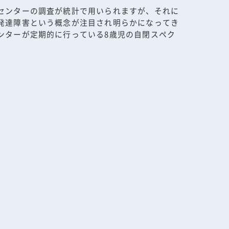
センターの調査が統計で用いられますが、それに
発達障害という概念が注目され明らかになってき
ンターが定期的に行っている8歳児の自閉スペク