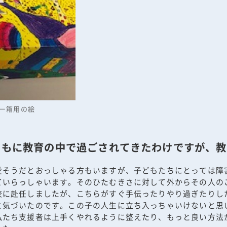
ー箱用の絵
ともに教育の中で過ごされてきたわけですが、教
愛そうだとおっしゃる方もいますが、子どもたちにとっては障
ていらっしゃいます。そのひたむきさに対して外からその人の
校に赴任しましたが、こちらがすぐ手伝ったりやり過ぎたりし
と気づいたのです。この子の人生に立ち入っちゃいけないと思
私たち支援者は上手くやれるように整えたり、もっと良い方法