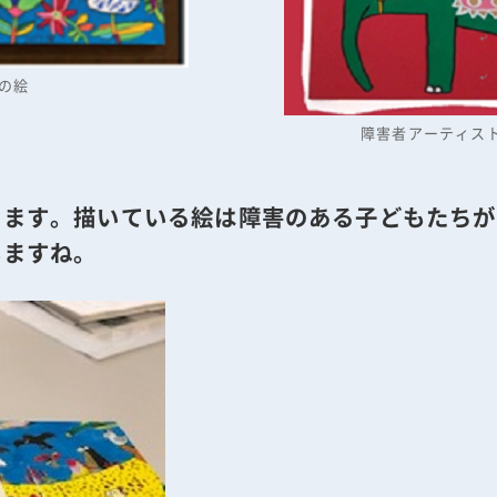
の絵
障害者アーティス
ります。描いている絵は障害のある子どもたちが
いますね。