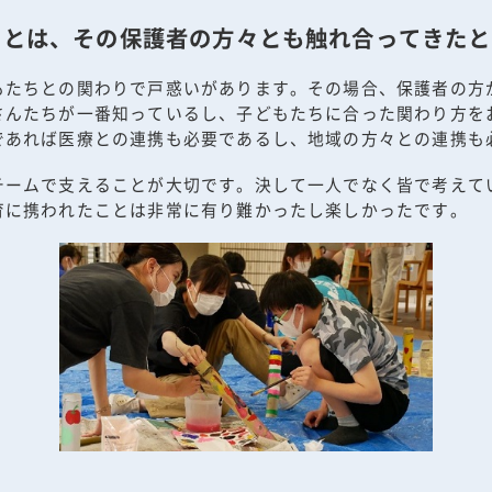
ことは、その保護者の方々とも触れ合ってきたと
もたちとの関わりで戸惑いがあります。その場合、保護者の方
さんたちが一番知っているし、子どもたちに合った関わり方を
であれば医療との連携も必要であるし、地域の方々との連携も
チームで支えることが大切です。決して一人でなく皆で考えて
育に携われたことは非常に有り難かったし楽しかったです。