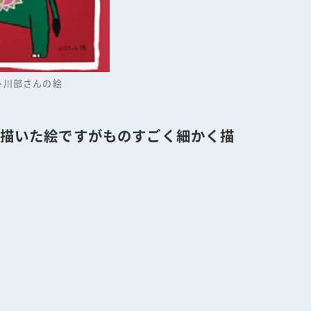
ト川部さんの絵
描いた絵ですがものすごく細かく描