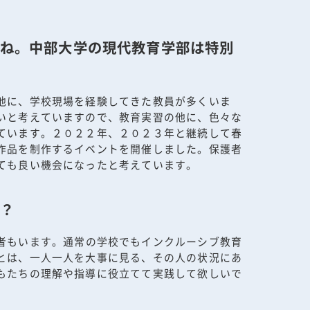
ね。中部大学の現代教育学部は特別
他に、学校現場を経験してきた教員が多くいま
いと考えていますので、教育実習の他に、色々な
ています。２０２２年、２０２３年と継続して春
作品を制作するイベントを開催しました。保護者
ても良い機会になったと考えています。
？
者もいます。通常の学校でもインクルーシブ教育
とは、一人一人を大事に見る、その人の状況にあ
もたちの理解や指導に役立てて実践して欲しいで