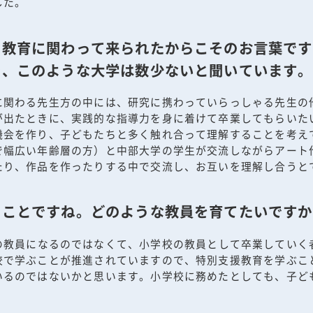
した。
て教育に関わって来られたからこそのお言葉です
で、このような大学は数少ないと聞いています。
に関わる先生方の中には、研究に携わっていらっしゃる先生の
が出たときに、実践的な指導力を身に着けて卒業してもらいた
機会を作り、子どもたちと多く触れ合って理解することを考え
で幅広い年齢層の方）と中部大学の学生が交流しながらアート
たり、作品を作ったりする中で交流し、お互いを理解し合うと
うことですね。どのような教員を育てたいですか
の教員になるのではなくて、小学校の教員として卒業していく
校で学ぶことが推進されていますので、特別支援教育を学ぶこ
いるのではないかと思います。小学校に務めたとしても、子ど