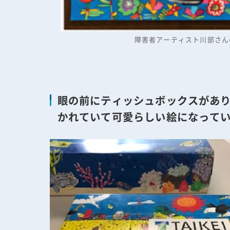
障害者アーティスト川部さん
眼の前にティッシュボックスがあ
かれていて可愛らしい絵になって