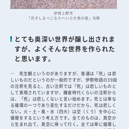
伊賀上野市
「月ぞしるべこなたへいらせ旅の宿」句碑
とても奥深い世界が醸し出されま
すが、よくそんな世界を作られた
と思います。
― 死生観というのがありますが、普通は「死」は悲
しいものだというのが一般的ですが、伊勢物語の39段
の注釈を見ると、古い注釈では「死」は悲しいものと
して表現されていますが、鎌倉時代くらいの注釈から
は、「死」は悲しくないと言い始めます。死とは単な
る循環の一つであり変化するだけだから、死は悲しく
ない。火・土・風・水（四大）は空（くう）を中心に
循環をするという考え方です。全てのものは、真空か
ら生まれ出て、真空に帰って行く。全ては単に循環し