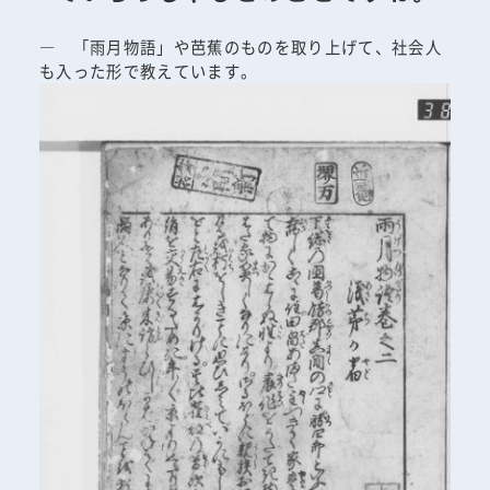
― 「雨月物語」や芭蕉のものを取り上げて、社会人
も入った形で教えています。