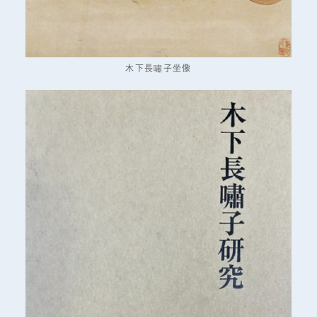
木下長嘯子坐像