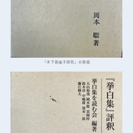
『木下長嘯子研究』の表紙