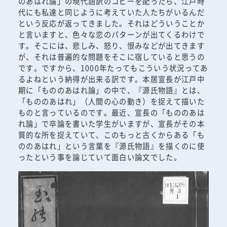
のあはれ論」の現代語訳のコピーを配ったら、江戸時
代にも私達と同じように考えていた人たちがいるんだ
という反応が返ってきました。それはどういうことか
と言いますと、色々な恋のパターンが出てくるわけで
す。そこには、悲しみ、怒り、恨みなどが出てきます
が、それは普遍的な問題をそこに宿していると思うの
です。ですから、1000年たってもこういう状況ってあ
るよねという納得が出来る訳です。本居宣長が江戸中
期に「もののあはれ論」の中で、『源氏物語』とは、
「もののあはれ」（人間の心の動き）を捉えて描いた
ものと言っているのです。最近、宣長の「もののあは
れ論」で卒論を書いた学生がいますが、宣長がその本
質的な所を捉えていて、このもっと古くからある「も
ののあはれ」という言葉を『源氏物語』を描くのに使
ったという事を論じていて面白い論文でした。