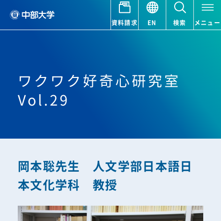
資料請求
EN
検索
メニュー
ワクワク好奇心研究室
Vol.29
岡本聡先生 人文学部日本語日
本文化学科 教授