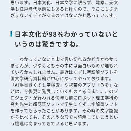
思います。日本文化、日本文学に限らず、建築、天文
学も江戸時代以前にもあるわけなので、そこにもさま
ざまなアイデアがあるのではないかと思っています。
日本文化が98％わかっていないと
いうのは驚きですね。
― わかっていないとまで言い切れるかどうかわかり
ませんが、少なくともその中には面白いものが埋もれ
ているかもしれません。最近はくずし字読解ソフトを
国文学研究資料館が中心になってやっております。
「AI手書きくずし字検索」や携帯のアプリ「みを」な
どは、今後更に発展していくものと考えます。このプ
ロジェクトが行われる何年も前にロボット理工学科の
高丸先生と顔認証ソフトで学生にくずし字解読ソフト
を作ってもらったことがあります。その時の文字認識
から比べても、そのような形でも読解していこうとい
う機運は高まってきていると思います。