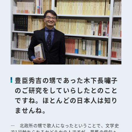
豊臣秀吉の甥であった木下長嘯子
のご研究をしていらしたとのこと
ですね。ほとんどの日本人は知り
ませんね。
― 北政所の甥で歌人になったということで、文学史
で1行触れられるかどうかの人ですが、芭蕉の俳句へ