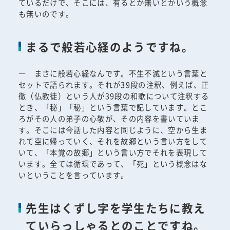
ているだけで、そこには、有るとか無いとかいう概念
も無いのです。
まるで般若心経のようですね。
― まさに般若心経なんです。不生不滅という言葉と
セットで語られます。それが39段の注釈、例えば、正
徹（仏教徒）という人が39段の和歌について注釈する
とき、「秘」「秘」という言葉で記しています。とこ
ろがその人の弟子の心敬が、その内容を書いていま
す。そこには今話した内容と同じように、空から生ま
れて空に帰っていく、それを故郷という言い方をして
いて、「本覚の故郷」という言い方でそれを表現して
います。全ては循環であって、「死」という概念はな
いということを言っています。
先生はくずし字を学生たちに教え
ていらっしゃるとのことですね。