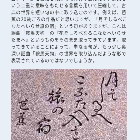
いう二重に意味をもたせる言葉を用いて圧縮して、古
典の世界を短い句の中に取り込むのです。例えば、芭
蕉の20歳ごろの作品だと思いますが、「月ぞしるべこ
なたへいらせ旅の宿」という句がありますが、これは
謡曲「鞍馬天狗」の『花ぞしるべなるこなたへいらせ
たまへ』というものをそのまま取ってきています。取
ってきていることによって、単なる句が、もう少し奥
深い謡曲「鞍馬天狗」の世界を取り込んだような形で
表現されているのではないでしょうか。