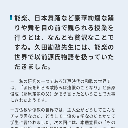
能楽、日本舞踊など豪華絢爛な踊
りや舞を目の前で観られる授業を
行うとは、なんとも贅沢なことで
すね。久田勘鷗先生には、能楽の
世界で以前源氏物語を扱っていた
だきました。
― 私の研究の一つである江戸時代の和歌の世界で
は、「源氏を知らぬ歌詠みは遺恨のことなり」と藤原
俊成（藤原定家の父）がそう言ったということで大事
にされたようです。
一方仏教や儒教の世界では、主人公がどうしてこんな
チャラ男なのだ、どうして一流の文学なのだとかつて
学生に言われました。次の回には、本居宣長の「もの