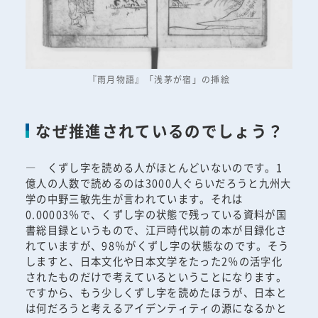
『雨月物語』「浅茅が宿」の挿絵
なぜ推進されているのでしょう？
― くずし字を読める人がほとんどいないのです。1
億人の人数で読めるのは3000人ぐらいだろうと九州大
学の中野三敏先生が言われています。それは
0.00003％で、くずし字の状態で残っている資料が国
書総目録というもので、江戸時代以前の本が目録化さ
れていますが、98％がくずし字の状態なのです。そう
しますと、日本文化や日本文学をたった2％の活字化
されたものだけで考えているということになります。
ですから、もう少しくずし字を読めたほうが、日本と
は何だろうと考えるアイデンティティの源になるかと