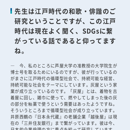
先生は江戸時代の和歌・俳諧のご
研究ということですが、この江戸
時代は現在よく聞く、SDGsに繋
がっている話であると仰ってます
ね。
― 今、私のところに芦屋大学の准教授の大学院生が
博士号を取るためにいるのですが、彼が行っているの
がまさに江戸時代の循環型社会で、持続可能な経営、
持続可能な社会をテーマにしています。灰屋という家
業が成り立っているのです。「灰屋」とは、着物を古
着屋に回し、雑巾に使って、燃やしてしまった後の灰
の部分を釉薬で使うという需要はあったようですね。
そういうところまで循環型社会が成り立っています。
井原西鶴の『日本永代蔵』の老舗企業「越後屋」は現
在の「三井住友銀行」まで繋がっています。彼は今、
日本的企業倫理の方に重点を絞って研究しています。