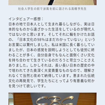
社会人学生の前で屏風を前に話される高橋亨先生
インタビュアー感想：
日本の地で日本人として生まれ暮らしながら、実は日
本的なものから遠ざかった生活をしているのが現代人
ではないかと思います。そしてそれに輪をかけたお話
の、「日本文化の98％はまだわかっていない」という
お言葉には驚愕しました。私は米国に長く暮らしてい
ましたが、日本の感覚を説明しようとしても徒労に終
わることが多く、自分自身でもなんと面倒くさい文化
を持ち合わせて生きているのだろうと苛立つことさえ
ありました。しかしそれは、長い長い日本の歴史の中
で培われてきた奥深く大変貴重なものなので、理解さ
れなくて当然と改めて納得しています。恵まれた伝統
文化の再発見で、学生たちにとってより有意義な何か
を見つけて欲しいです。