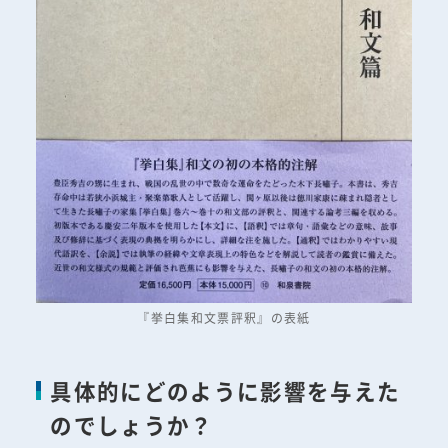
『挙白集和文票評釈』の表紙
具体的にどのように影響を与えた
のでしょうか？