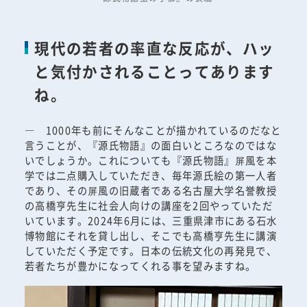
現代の若者の率直な反応が、ハッ
と気付かされることってあります
ね。
― 1000年も前にそんなことが描かれているのだなと
言うことが、『源氏物語』の面白いところなのではな
いでしょうか。これについても『源氏物語』屏風を本
学では二点購入していただき、毎年源氏絵の第一人者
であり、その屏風の旧蔵者である名古屋大学名誉教授
の高橋亨先生に社会人向けの講座を2回やっていただ
いています。2024年6月には、三重県津市にある石水
博物館にそれを貸し出し、そこでも高橋亨先生に講演
していただく予定です。日本の伝統文化の再発見で、
若者たちが豊かになってくれる事を望みますね。