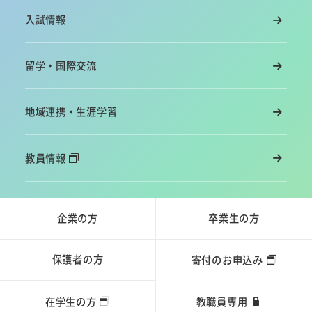
入試情報
留学・国際交流
地域連携・生涯学習
教員情報
企業の方
卒業生の方
保護者の方
寄付のお申込み
在学生の方
教職員専用