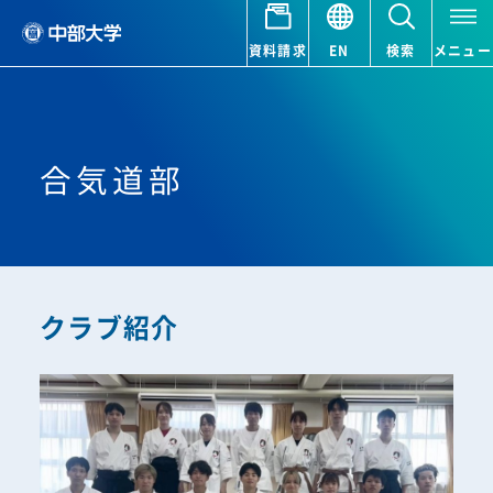
資料請求
EN
検索
メニュー
合気道部
クラブ紹介