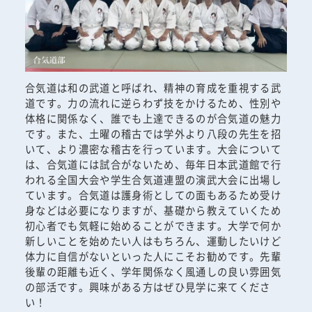
合気道は和の武道と呼ばれ、精神の育成を重視する武
道です。力の流れに逆らわず技をかけるため、性別や
体格に関係なく、誰でも上達できるのが合気道の魅力
です。また、土曜の稽古では学外より八段の先生を招
いて、より濃密な稽古を行っています。大会について
は、合気道には試合がないため、毎年日本武道館で行
われる全国大会や学生合気道連盟の演武大会に出場し
ています。合気道は護身術としての面もあるため受け
身などは必要になりますが、基礎から教えていくため
初心者でも気軽に始めることができます。大学で何か
新しいことを始めたい人はもちろん、運動したいけど
体力に自信がないといった人にこそお勧めです。先輩
後輩の距離も近く、学年関係なく風通しの良い雰囲気
の部活です。興味がある方はぜひ見学に来てくださ
い！