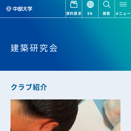
資料請求
EN
検索
メニュー
建築研究会
クラブ紹介