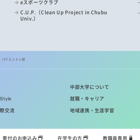
eスポーツクラブ
C.U.P.（Clean Up Project in Chubu
Univ.）
バドミントン部
中部大学について
Style
就職・キャリア
際交流
地域連携・生涯学習
寄付のお申込み
在学生の方
教職員専用