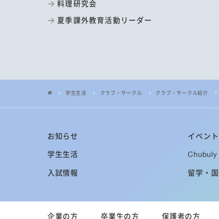
料理研究会
夏季課外教育活動リーダー
学生生活
クラブ・サークル
クラブ・サークル紹介
お知らせ
イベント
学生生活
Chubuly 
入試情報
留学・国
企業の方
卒業生の方
保護者の方