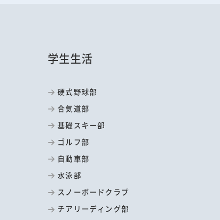
学生生活
硬式野球部
合気道部
基礎スキー部
ゴルフ部
自動車部
水泳部
スノーボードクラブ
チアリーディング部