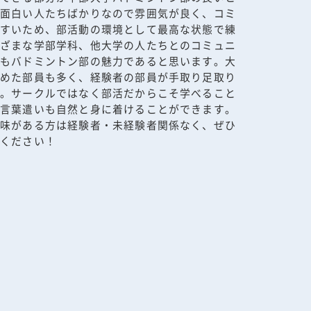
く面白い人たちばかりなので雰囲気が良く、コミ
やすいため、部活動の環境として最高な状態で練
まざまな学部学科、他大学の人たちとのコミュニ
分もバドミントン部の魅力であると思います。大
始めた部員も多く、経験者の部員が手取り足取り
す。サークルではなく部活だからこそ学べること
や言葉遣いも自然と身に着けることができます。
興味がある方は経験者・未経験者関係なく、ぜひ
てください！