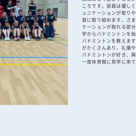
ころです。部員は優し
ュニケーションが取り
習に取り組めます。さ
ケーションが取れる部
学からバドミントンを
バドミントンを教えま
がたくさんあり、礼儀
バドミントンが好き、
一度体育館に見学に来