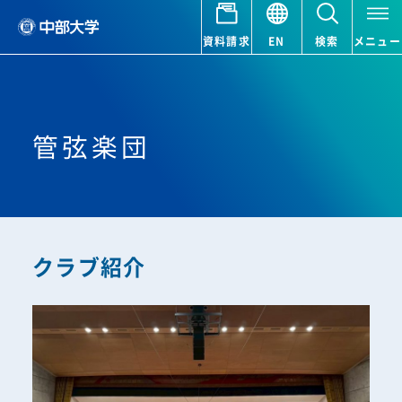
資料請求
EN
検索
メニュー
管弦楽団
クラブ紹介