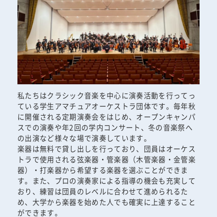
私たちはクラシック音楽を中心に演奏活動を行ってっ
ている学生アマチュアオーケストラ団体です。毎年秋
に開催される定期演奏会をはじめ、オープンキャンパ
スでの演奏や年2回の学内コンサート、冬の音楽祭へ
の出演など様々な場で演奏しています。
楽器は無料で貸し出しを行っており、団員はオーケス
トラで使用される弦楽器・管楽器（木管楽器・金管楽
器）・打楽器から希望する楽器を選ぶことができま
す。また、プロの演奏家による指導の機会も充実して
おり、練習は団員のレベルに合わせて進められるた
め、大学から楽器を始めた人でも確実に上達すること
ができます。