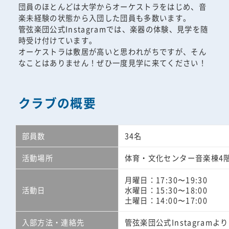
団員のほとんどは大学からオーケストラをはじめ、音
楽未経験の状態から入団した団員も多数います。
管弦楽団公式Instagramでは、楽器の体験、見学を随
時受け付けています。
オーケストラは敷居が高いと思われがちですが、そん
なことはありません！ぜひ一度見学に来てください！
クラブの概要
部員数
34名
活動場所
体育・文化センター音楽棟4
月曜日：17:30〜19:30
活動日
水曜日：15:30〜18:00
土曜日：14:00〜17:00
入部方法・連絡先
管弦楽団公式Instagram