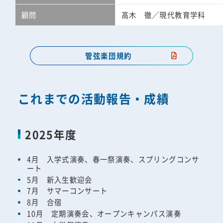
顧問
高木 徹／現代教育学科
管弦楽団規約
これまでの活動報告・成績
2025年度
4月 入学式演奏、春一祭演奏、スプリングコンサ
ート
5月 新入生歓迎会
7月 サマーコンサート
8月 合宿
10月 定期演奏会、オープンキャンパス演奏